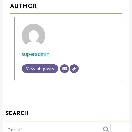
AUTHOR
superadmin
View all posts
SEARCH