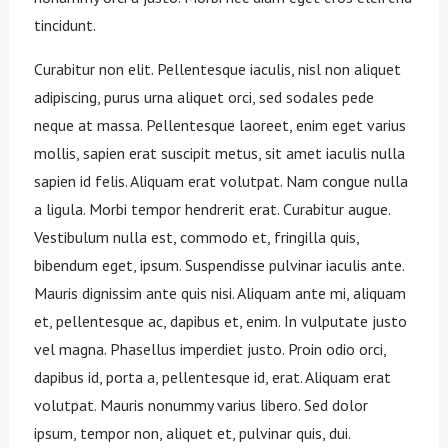
tincidunt.
Curabitur non elit. Pellentesque iaculis, nisl non aliquet
adipiscing, purus urna aliquet orci, sed sodales pede
neque at massa. Pellentesque laoreet, enim eget varius
mollis, sapien erat suscipit metus, sit amet iaculis nulla
sapien id felis. Aliquam erat volutpat. Nam congue nulla
a ligula. Morbi tempor hendrerit erat. Curabitur augue.
Vestibulum nulla est, commodo et, fringilla quis,
bibendum eget, ipsum. Suspendisse pulvinar iaculis ante.
Mauris dignissim ante quis nisi. Aliquam ante mi, aliquam
et, pellentesque ac, dapibus et, enim. In vulputate justo
vel magna. Phasellus imperdiet justo. Proin odio orci,
dapibus id, porta a, pellentesque id, erat. Aliquam erat
volutpat. Mauris nonummy varius libero. Sed dolor
ipsum, tempor non, aliquet et, pulvinar quis, dui.