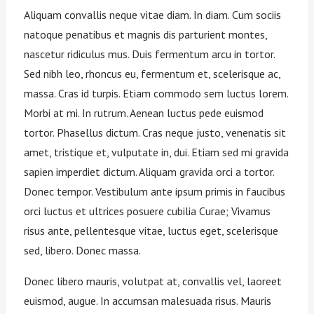
Aliquam convallis neque vitae diam. In diam. Cum sociis
natoque penatibus et magnis dis parturient montes,
nascetur ridiculus mus. Duis fermentum arcu in tortor.
Sed nibh leo, rhoncus eu, fermentum et, scelerisque ac,
massa. Cras id turpis. Etiam commodo sem luctus lorem.
Morbi at mi. In rutrum. Aenean luctus pede euismod
tortor. Phasellus dictum. Cras neque justo, venenatis sit
amet, tristique et, vulputate in, dui. Etiam sed mi gravida
sapien imperdiet dictum. Aliquam gravida orci a tortor.
Donec tempor. Vestibulum ante ipsum primis in faucibus
orci luctus et ultrices posuere cubilia Curae; Vivamus
risus ante, pellentesque vitae, luctus eget, scelerisque
sed, libero. Donec massa.
Donec libero mauris, volutpat at, convallis vel, laoreet
euismod, augue. In accumsan malesuada risus. Mauris