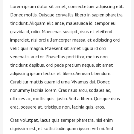
Lorem ipsum dolor sit amet, consectetuer adipiscing elit.
Donec mollis. Quisque convallis libero in sapien pharetra
tincidunt. Aliquam elit ante, malesuada id, tempor eu,
gravida id, odio. Maecenas suscipit, risus et eleifend
imperdiet, nisi orci ullamcorper massa, et adipiscing orci
velit quis magna. Praesent sit amet ligula id orci
venenatis auctor. Phasellus porttitor, metus non
tincidunt dapibus, orci pede pretium neque, sit amet
adipiscing ipsum lectus et libero. Aenean bibendum.
Curabitur mattis quam id urna. Vivamus dui. Donec
nonummy lacinia lorem. Cras risus arcu, sodales ac,
ultrices ac, mollis quis, justo. Sed a libero. Quisque risus
erat, posuere at, tristique non, lacinia quis, eros.
Cras volutpat, lacus quis semper pharetra, nisi enim
dignissim est, et sollicitudin quam ipsum vel mi. Sed