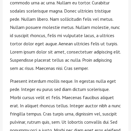
commodo urna ac urna. Nullam eu tortor. Curabitur
sodales scelerisque magna. Donec ultricies tristique
pede. Nullam libero. Nam sollicitudin felis vel metus.
Nullam posuere molestie metus. Nullam molestie, nunc
id suscipit rhoncus, felis mi vulputate lacus, a ultrices
tortor dolor eget augue. Aenean ultricies felis ut turpis.
Lorem ipsum dolor sit amet, consectetuer adipiscing elit.
Suspendisse placerat tellus ac nulla. Proin adipiscing
sem ac risus. Maecenas nisi. Cras semper.
Praesent interdum mollis neque. In egestas nulla eget
pede. Integer eu purus sed diam dictum scelerisque.
Morbi cursus velit et felis. Maecenas faucibus aliquet
erat. In aliquet rhoncus tellus. Integer auctor nibh a nunc
fringilla tempus. Cras turpis urna, dignissim vel, suscipit
pulvinar, rutrum quis, sem. Ut lobortis convallis dui. Sed
nonummy orci a justo. Morbi nec diam eget eros eleifend