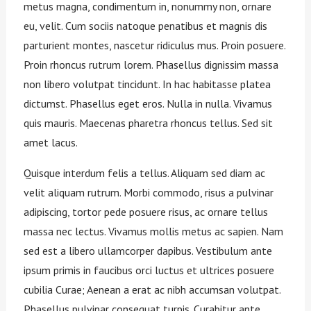
metus magna, condimentum in, nonummy non, ornare
eu, velit. Cum sociis natoque penatibus et magnis dis
parturient montes, nascetur ridiculus mus. Proin posuere.
Proin rhoncus rutrum lorem. Phasellus dignissim massa
non libero volutpat tincidunt. In hac habitasse platea
dictumst. Phasellus eget eros. Nulla in nulla. Vivamus
quis mauris. Maecenas pharetra rhoncus tellus. Sed sit
amet lacus.
Quisque interdum felis a tellus. Aliquam sed diam ac
velit aliquam rutrum. Morbi commodo, risus a pulvinar
adipiscing, tortor pede posuere risus, ac ornare tellus
massa nec lectus. Vivamus mollis metus ac sapien. Nam
sed est a libero ullamcorper dapibus. Vestibulum ante
ipsum primis in faucibus orci luctus et ultrices posuere
cubilia Curae; Aenean a erat ac nibh accumsan volutpat.
Phasellus pulvinar consequat turpis. Curabitur ante