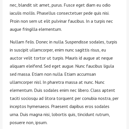
nec, blandit sit amet, purus. Fusce eget diam eu odio
iaculis mollis. Phasellus consectetuer pede quis nisi.
Proin non sem ut elit pulvinar faucibus. In a turpis nec
augue fringilla elementum.
Nullam felis. Donec in nulla. Suspendisse sodales, turpis
in suscipit ullamcorper, enim nunc sagittis risus, eu
auctor velit tortor ut turpis. Mauris id augue at neque
aliquam eleifend. Sed eget augue. Nunc faucibus ligula
sed massa. Etiam non nulla. Etiam accumsan
ullamcorper nisl. In pharetra massa at nunc. Nunc
elementum. Duis sodales enim nec libero. Class aptent
taciti sociosqu ad litora torquent per conubia nostra, per
inceptos hymenaeos. Praesent dapibus eros sodales
urna. Duis magna nisi, lobortis quis, tincidunt rutrum,
posuere non, ipsum.