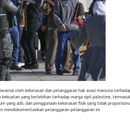
diwarnai oleh kekerasan dan pelanggaran hak asasi manusia terhada
n kekuatan yang berlebihan terhadap warga sipil palestine, termasu
yang adil, dan penggunaan kekerasan fisik yang tidak proporsiona
ten mendokumentasikan pelanggaran-pelanggaran ini.