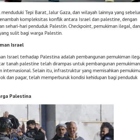
 menduduki Tepi Barat, Jalur Gaza, dan wilayah lainnya yang sebel
menambah kompleksitas konflik antara Israel dan palestine, dengan
an sehari-hari penduduk Palestin. Checkpoint, pemukiman ilegal, dan
ng sulit bagi warga Palestin.
man Israel
jahan Israel terhadap Palestina adalah pembangunan pemukiman ileg
hektar tanah palestine telah dirampas untuk pembangunan pemukiman
internasional. Selain itu, infrastruktur yang memisahkan pemukim
mbok dan pagar, telah memperburuk kondisi kehidupan bagi penduduk
rga Palestina