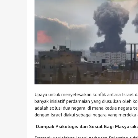
Upaya untuk menyelesaikan konflik antara Israel 
banyak inisiatif perdamaian yang diusulkan oleh ko
adalah solusi dua negara, di mana kedua negara 
dengan Israel diakui sebagai negara yang merdeka 
Dampak Psikologis dan Sosial Bagi Masyaraka
Dampak penjajahan Israel terhadap Palestina tida