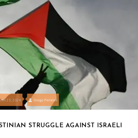
rch 23, 2024
Diogo Ferreira
STINIAN STRUGGLE AGAINST ISRAELI