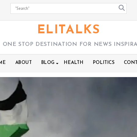
ELITALKS
 ONE STOP DESTINATION FOR NEWS INSPIR
ME
ABOUT
BLOG
HEALTH
POLITICS
CONT