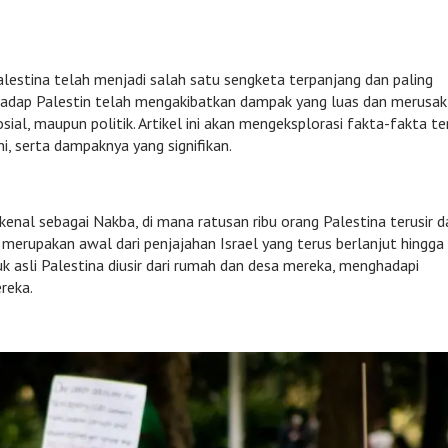
Palestina telah menjadi salah satu sengketa terpanjang dan paling
rhadap Palestin telah mengakibatkan dampak yang luas dan merusak
sial, maupun politik. Artikel ini akan mengeksplorasi fakta-fakta t
ni, serta dampaknya yang signifikan.
kenal sebagai Nakba, di mana ratusan ribu orang Palestina terusir da
merupakan awal dari penjajahan Israel yang terus berlanjut hingga
duk asli Palestina diusir dari rumah dan desa mereka, menghadapi
reka.