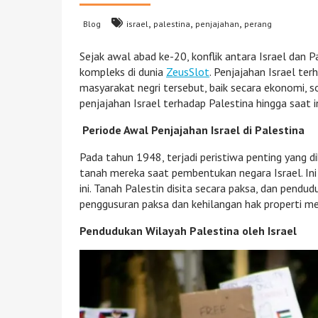
,
,
,
Blog
israel
palestina
penjajahan
perang
Sejak awal abad ke-20, konflik antara Israel dan 
kompleks di dunia
ZeusSlot
. Penjajahan Israel te
masyarakat negri tersebut, baik secara ekonomi, so
penjajahan Israel terhadap Palestina hingga saat i
Periode Awal Penjajahan Israel di Palestina
Pada tahun 1948, terjadi peristiwa penting yang di
tanah mereka saat pembentukan negara Israel. Ini 
ini. Tanah Palestin disita secara paksa, dan pendu
penggusuran paksa dan kehilangan hak properti me
Pendudukan Wilayah Palestina oleh Israel