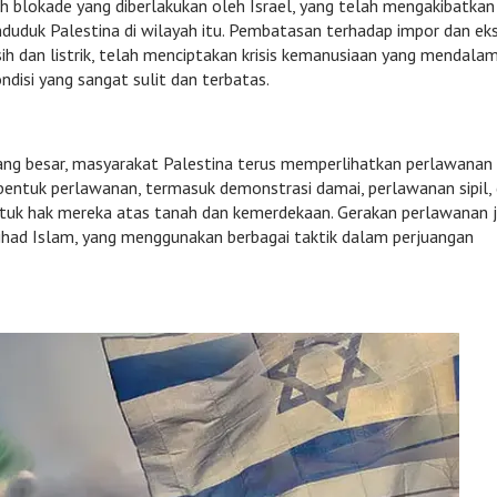
ah blokade yang diberlakukan oleh Israel, yang telah mengakibatkan
nduduk Palestina di wilayah itu. Pembatasan terhadap impor dan eks
sih dan listrik, telah menciptakan krisis kemanusiaan yang mendalam
ndisi yang sangat sulit dan terbatas.
ng besar, masyarakat Palestina terus memperlihatkan perlawanan
i bentuk perlawanan, termasuk demonstrasi damai, perlawanan sipil,
untuk hak mereka atas tanah dan kemerdekaan. Gerakan perlawanan 
had Islam, yang menggunakan berbagai taktik dalam perjuangan