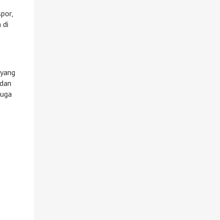
por,
 di
 yang
 dan
juga