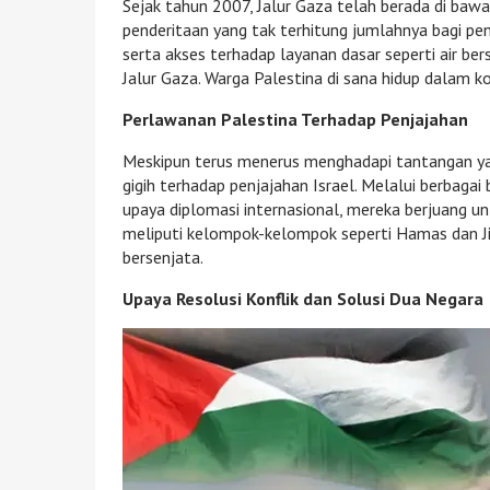
Sejak tahun 2007, Jalur Gaza telah berada di baw
penderitaan yang tak terhitung jumlahnya bagi pe
serta akses terhadap layanan dasar seperti air ber
Jalur Gaza. Warga Palestina di sana hidup dalam ko
Perlawanan Palestina Terhadap Penjajahan
Meskipun terus menerus menghadapi tantangan ya
gigih terhadap penjajahan Israel. Melalui berbaga
upaya diplomasi internasional, mereka berjuang 
meliputi kelompok-kelompok seperti Hamas dan Ji
bersenjata.
Upaya Resolusi Konflik dan Solusi Dua Negara