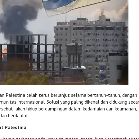
dan Palestina telah terus berlanjut selama bertahun-tahun, dengan
munitas internasional. Solusi yang paling dikenal dan didukung seca
tersebut akan hidup berdampingan dalam kedamaian dan keamanan,
dan berdaulat.
t Palestina
k hanya terbatas pada kerugian materi, tetapi juga berdampak seca