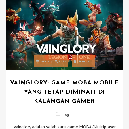
January 28, 2025
Dino Land
VAINGLORY: GAME MOBA MOBILE
YANG TETAP DIMINATI DI
KALANGAN GAMER
Blog
Vainglory adalah salah satu game MOBA (Multiplayer