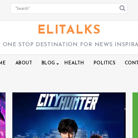
ELITALKS
 ONE STOP DESTINATION FOR NEWS INSPIR
ME
ABOUT
BLOG
HEALTH
POLITICS
CONT