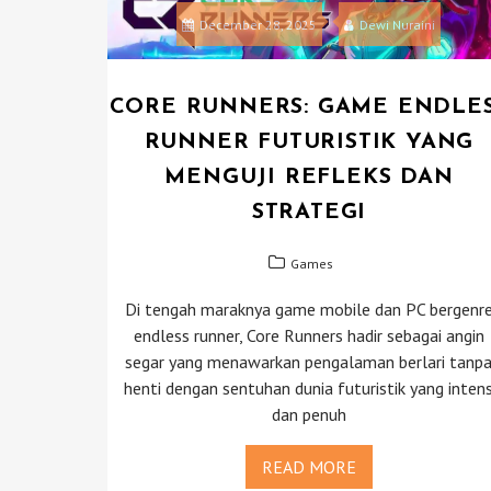
December 28, 2025
Dewi Nuraini
CORE RUNNERS: GAME ENDLE
RUNNER FUTURISTIK YANG
MENGUJI REFLEKS DAN
STRATEGI
Games
Di tengah maraknya game mobile dan PC bergenr
endless runner, Core Runners hadir sebagai angin
segar yang menawarkan pengalaman berlari tanp
henti dengan sentuhan dunia futuristik yang inten
dan penuh
READ MORE