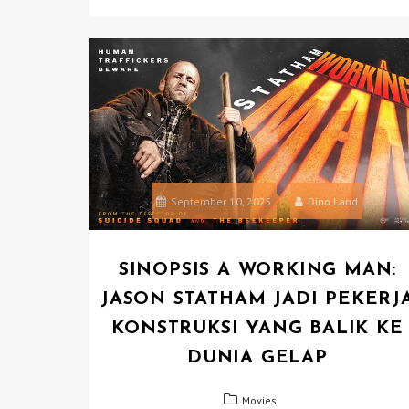
September 10, 2025
Dino Land
SINOPSIS A WORKING MAN:
JASON STATHAM JADI PEKERJ
KONSTRUKSI YANG BALIK KE
DUNIA GELAP
Movies