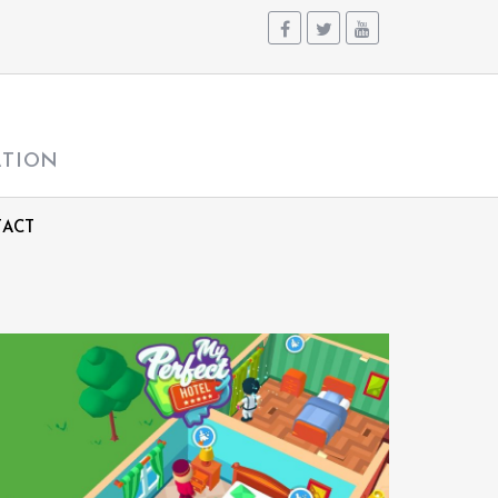
ATION
ACT