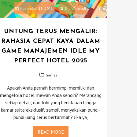
November 18, 2025
Eko Wahyudi
UNTUNG TERUS MENGALIR:
RAHASIA CEPAT KAYA DALAM
GAME MANAJEMEN IDLE MY
PERFECT HOTEL 2025
Games
Apakah Anda pernah bermimpi memiliki dan
mengelola hotel mewah Anda sendiri? Merancang
setiap detail, dari lobi yang berkilauan hingga
kamar suite eksklusif, sambil menyaksikan pundi-
pundi uang terus bertambah? Jika ya,
READ MORE