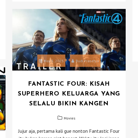
May 5, 2025
Budi Prasetya
FANTASTIC FOUR: KISAH
SUPERHERO KELUARGA YANG
SELALU BIKIN KANGEN
Movies
Jujur aja, pertama kali gue nonton Fantastic Four