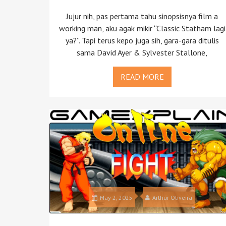
Jujur nih, pas pertama tahu sinopsisnya film a
working man, aku agak mikir “Classic Statham lagi
ya?”. Tapi terus kepo juga sih, gara-gara ditulis
sama David Ayer & Sylvester Stallone,
READ MORE
May 2, 2025
Arthur Oliveira