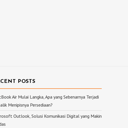
ECENT POSTS
Book Air Mulai Langka, Apa yang Sebenarnya Terjadi
Balik Menipisnya Persediaan?
rosoft Outlook, Solusi Komunikasi Digital yang Makin
das