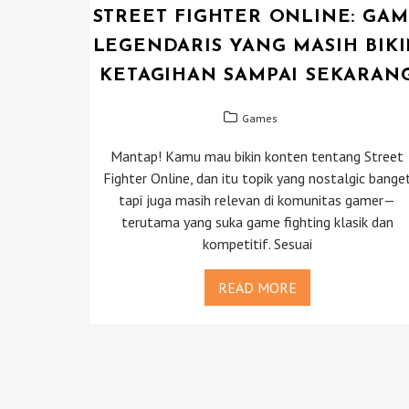
STREET FIGHTER ONLINE: GA
LEGENDARIS YANG MASIH BIK
KETAGIHAN SAMPAI SEKARAN
Games
Mantap! Kamu mau bikin konten tentang Street
Fighter Online, dan itu topik yang nostalgic bange
tapi juga masih relevan di komunitas gamer—
terutama yang suka game fighting klasik dan
kompetitif. Sesuai
READ MORE