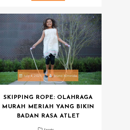
July 4, 2025
Bruno Almeida
SKIPPING ROPE: OLAHRAGA
MURAH MERIAH YANG BIKIN
BADAN RASA ATLET
Sports