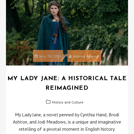
June 30, 2024
Ananya Agarwal
MY LADY JANE: A HISTORICAL TALE
REIMAGINED
History and Culture
My Lady Jane, a novel penned by Cynthia Hand, Brodi
Ashton, and Jodi Meadows, is a unique and imaginative
retelling of a pivotal moment in English history.