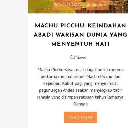
April 25, 2025
Citra Intan
MACHU PICCHU: KEINDAHAN
ABADI WARISAN DUNIA YANG
MENYENTUH HATI
Travel
Machu Picchu Saya masih ingat betul momen
pertama melihat siluet Machu Picchu dari
kejauhan. Kabut pagi yang menyelimuti
pegunungan Andes seakan menyingkap tabir
rahasia yang disimpan ratusan tahun lamanya.
Dengan
READ MORE