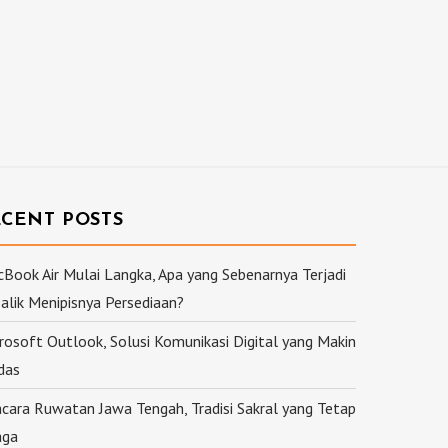
ECENT POSTS
Book Air Mulai Langka, Apa yang Sebenarnya Terjadi
Balik Menipisnya Persediaan?
rosoft Outlook, Solusi Komunikasi Digital yang Makin
das
cara Ruwatan Jawa Tengah, Tradisi Sakral yang Tetap
aga