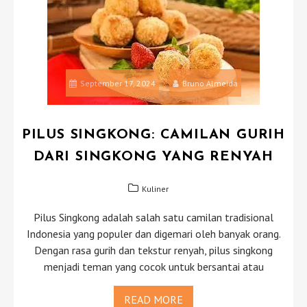
September 17, 2024
Bruno Almeida
PILUS SINGKONG: CAMILAN GURIH
DARI SINGKONG YANG RENYAH
Kuliner
Pilus Singkong adalah salah satu camilan tradisional
Indonesia yang populer dan digemari oleh banyak orang.
Dengan rasa gurih dan tekstur renyah, pilus singkong
menjadi teman yang cocok untuk bersantai atau
READ MORE