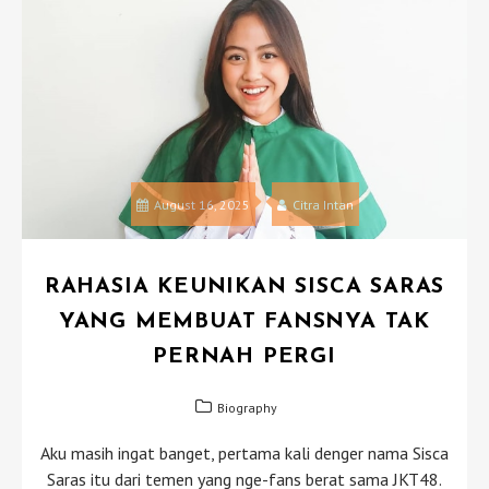
August 16, 2025
Citra Intan
RAHASIA KEUNIKAN SISCA SARAS
YANG MEMBUAT FANSNYA TAK
PERNAH PERGI
Biography
Aku masih ingat banget, pertama kali denger nama Sisca
Saras itu dari temen yang nge-fans berat sama JKT48.