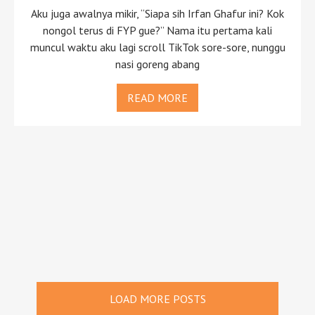
Aku juga awalnya mikir, “Siapa sih Irfan Ghafur ini? Kok
nongol terus di FYP gue?” Nama itu pertama kali
muncul waktu aku lagi scroll TikTok sore-sore, nunggu
nasi goreng abang
READ MORE
LOAD MORE POSTS