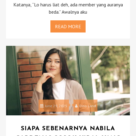
Katanya, “Lo harus liat deh, ada member yang auranya
beda.” Awalnya aku
READ MORE
June 29, 2025
Dino Land
SIAPA SEBENARNYA NABILA