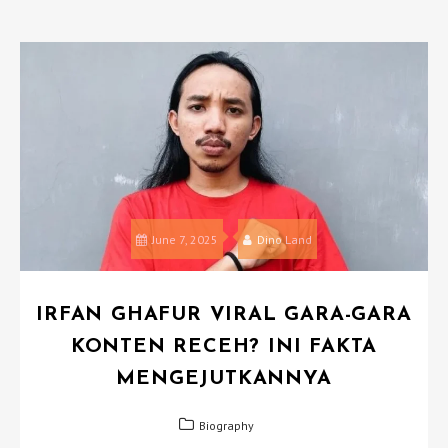
June 7, 2025
Dino Land
IRFAN GHAFUR VIRAL GARA-GARA
KONTEN RECEH? INI FAKTA
MENGEJUTKANNYA
Biography