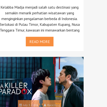
Kelabba Madja menjadi salah satu destinasi yang
semakin menarik perhatian wisatawan yang
menginginkan pengalaman berbeda di Indonesia.
Berlokasi di Pulau Timor, Kabupaten Kupang, Nusa
Tenggara Timur, kawasan ini menawarkan bentang
READ MORE
July 3, 2026
Race King