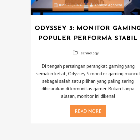
June 21, 2026
Ananya Agarwal
ODYSSEY 3: MONITOR GAMIN
POPULER PERFORMA STABIL
Technology
Di tengah persaingan perangkat gaming yang
semakin ketat, Odyssey 3 monitor gaming muncul
sebagai salah satu pilihan yang paling sering
dibicarakan di komunitas gamer. Bukan tanpa
alasan, monitor ini dikenal
READ MORE