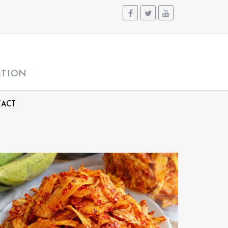
ATION
ACT