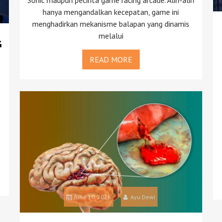
hanya mengandalkan kecepatan, game ini
menghadirkan mekanisme balapan yang dinamis
melalui
G
READ MORE
June 10, 2026
Ayu Dewi