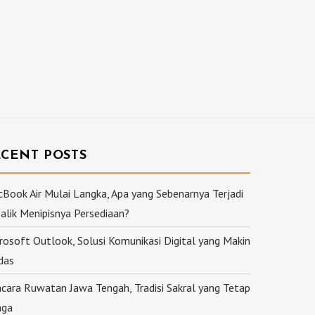
ECENT POSTS
Book Air Mulai Langka, Apa yang Sebenarnya Terjadi
Balik Menipisnya Persediaan?
rosoft Outlook, Solusi Komunikasi Digital yang Makin
das
cara Ruwatan Jawa Tengah, Tradisi Sakral yang Tetap
aga