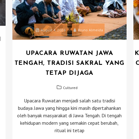
August 4, 2026
Bruno Almeida
I
UPACARA RUWATAN JAWA
K
TENGAH, TRADISI SAKRAL YANG
TETAP DIJAGA
Cultured
Upacara Ruwatan menjadi salah satu tradisi
budaya Jawa yang hingga kini masih dipertahankan
oleh banyak masyarakat di Jawa Tengah. Di tengah
kehidupan modern yang semakin cepat berubah,
ritual ini tetap