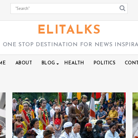
ELITALKS
 ONE STOP DESTINATION FOR NEWS INSPIR
ME
ABOUT
BLOG
HEALTH
POLITICS
CONT