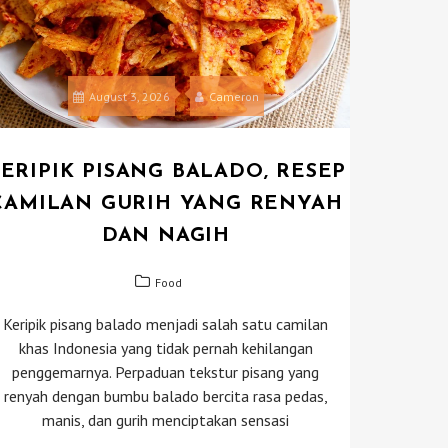
August 3, 2026
Cameron
ERIPIK PISANG BALADO, RESEP
CAMILAN GURIH YANG RENYAH
DAN NAGIH
Food
Keripik pisang balado menjadi salah satu camilan
khas Indonesia yang tidak pernah kehilangan
penggemarnya. Perpaduan tekstur pisang yang
renyah dengan bumbu balado bercita rasa pedas,
manis, dan gurih menciptakan sensasi