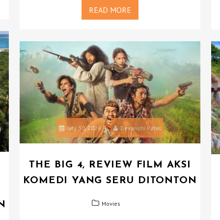
READ MORE
July 30, 2026
Devanshi Patel
THE BIG 4, REVIEW FILM AKSI
KOMEDI YANG SERU DITONTON
Movies
N