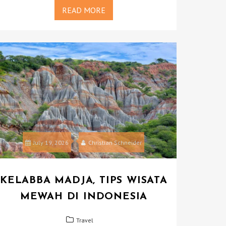
READ MORE
July 19, 2026
Christian Schneider
KELABBA MADJA, TIPS WISATA
MEWAH DI INDONESIA
Travel