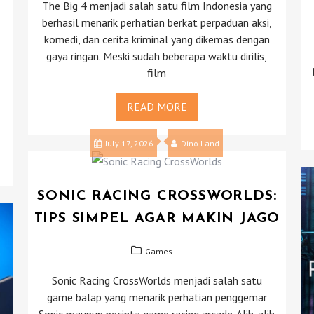
The Big 4 menjadi salah satu film Indonesia yang
berhasil menarik perhatian berkat perpaduan aksi,
komedi, dan cerita kriminal yang dikemas dengan
gaya ringan. Meski sudah beberapa waktu dirilis,
film
READ MORE
July 17, 2026
Dino Land
SONIC RACING CROSSWORLDS:
TIPS SIMPEL AGAR MAKIN JAGO
Games
Sonic Racing CrossWorlds menjadi salah satu
game balap yang menarik perhatian penggemar
Sonic maupun pecinta game racing arcade. Alih-alih