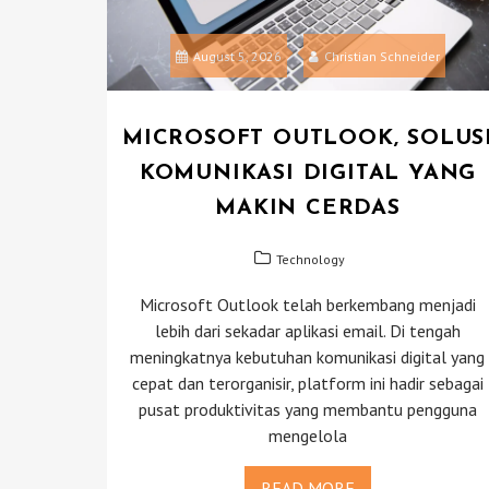
August 5, 2026
Christian Schneider
MICROSOFT OUTLOOK, SOLUS
KOMUNIKASI DIGITAL YANG
MAKIN CERDAS
Technology
Microsoft Outlook telah berkembang menjadi
lebih dari sekadar aplikasi email. Di tengah
meningkatnya kebutuhan komunikasi digital yang
cepat dan terorganisir, platform ini hadir sebagai
pusat produktivitas yang membantu pengguna
mengelola
READ MORE