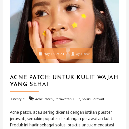
May 18, 2024
Ayu Dewi
ACNE PATCH: UNTUK KULIT WAJAH
YANG SEHAT
,
,
Lifestyle
Acne Patch
Perawatan Kulit
Solusi Jerawat
Acne patch, atau sering dikenal dengan istilah plester
jerawat, semakin populer di kalangan perawatan kulit.
Produk ini hadir sebagai solusi praktis untuk mengatasi