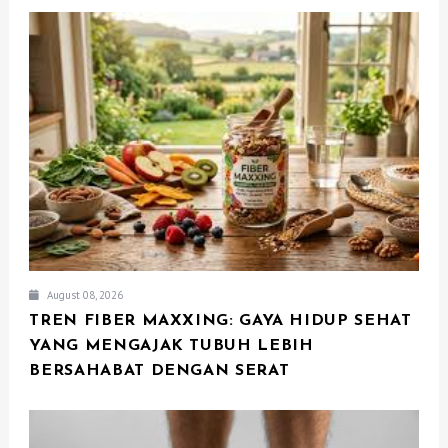
G
A
T
I
O
N
August 08, 2026
TREN FIBER MAXXING: GAYA HIDUP SEHAT
YANG MENGAJAK TUBUH LEBIH
BERSAHABAT DENGAN SERAT