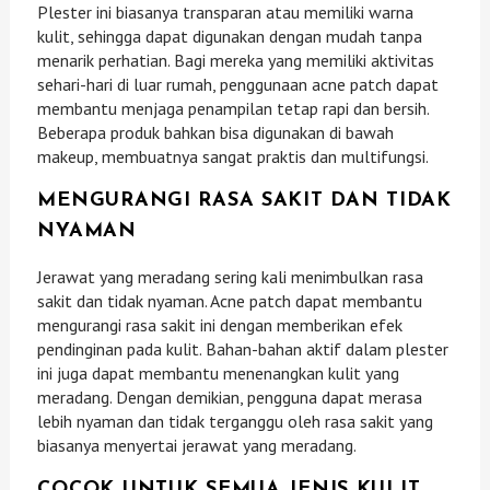
Plester ini biasanya transparan atau memiliki warna
kulit, sehingga dapat digunakan dengan mudah tanpa
menarik perhatian. Bagi mereka yang memiliki aktivitas
sehari-hari di luar rumah, penggunaan acne patch dapat
membantu menjaga penampilan tetap rapi dan bersih.
Beberapa produk bahkan bisa digunakan di bawah
makeup, membuatnya sangat praktis dan multifungsi.
MENGURANGI RASA SAKIT DAN TIDAK
NYAMAN
Jerawat yang meradang sering kali menimbulkan rasa
sakit dan tidak nyaman. Acne patch dapat membantu
mengurangi rasa sakit ini dengan memberikan efek
pendinginan pada kulit. Bahan-bahan aktif dalam plester
ini juga dapat membantu menenangkan kulit yang
meradang. Dengan demikian, pengguna dapat merasa
lebih nyaman dan tidak terganggu oleh rasa sakit yang
biasanya menyertai jerawat yang meradang.
COCOK UNTUK SEMUA JENIS KULIT