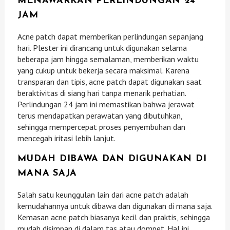
MENAWARKAN PERLINDUNGAN 24
JAM
Acne patch dapat memberikan perlindungan sepanjang
hari. Plester ini dirancang untuk digunakan selama
beberapa jam hingga semalaman, memberikan waktu
yang cukup untuk bekerja secara maksimal. Karena
transparan dan tipis, acne patch dapat digunakan saat
beraktivitas di siang hari tanpa menarik perhatian.
Perlindungan 24 jam ini memastikan bahwa jerawat
terus mendapatkan perawatan yang dibutuhkan,
sehingga mempercepat proses penyembuhan dan
mencegah iritasi lebih lanjut.
MUDAH DIBAWA DAN DIGUNAKAN DI
MANA SAJA
Salah satu keunggulan lain dari acne patch adalah
kemudahannya untuk dibawa dan digunakan di mana saja.
Kemasan acne patch biasanya kecil dan praktis, sehingga
mudah disimpan di dalam tas atau dompet. Hal ini