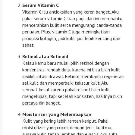
Serum Vitamin C
Vitamin C itu antioksidan yang keren banget. Aku
pakai serum vitamin C tiap pagi, dan ini membantu
mencerahkan kulit serta mengurangi tanda-tanda
penuaan. Plus, vitamin C juga meningkatkan
produksi kolagen, jadi kulit jadi lebih kencang dan
sehat.
Retinol atau Retinoid
Kalau kamu baru mulai, pilih retinol dengan
konsentrasi rendah dulu, karena ini bisa bikin kulit
sedikit iritasi di awal. Retinol membantu regenerasi
sel kulit dan memperbaiki tekstur kulit. Aku
sempat kesal karena pakai retinol bikin kulit
mengelupas, tapi setelah konsisten, hasilnya bikin
percaya diri banget.
Moisturizer yang Melembapkan
Kulit yang kering lebih rentan keriput. Pakai
moisturizer yang cocok dengan jenis kulitmu,
supaya kulit tetap lembap dan elastis. Aku suka