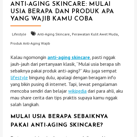
ANTI-AGING SKINCARE: MULAI
USIA BERAPA DAN PRODUK APA
YANG WAJIB KAMU COBA
,
,
Lifestyle
Anti-Aging Skincare
Perawatan Kulit Awet Muda
Produk Anti-Aging Wajib
Kalau ngomongin
anti-aging skincare
, pasti nggak
jauh-jauh dari pertanyaan klasik, “Mulai usia berapa sih
sebaiknya pakai produk anti-aging?” Aku juga sempat
lifestyle
bingung dulu, apalagi dengan beragam info
yang bikin pusing di internet. Tapi, lewat pengalaman
mencoba sendiri dan belajar
wikipedia
dari para ahli, aku
mau share cerita dan tips praktis supaya kamu nggak
salah langkah.
MULAI USIA BERAPA SEBAIKNYA
PAKAI ANTI-AGING SKINCARE?