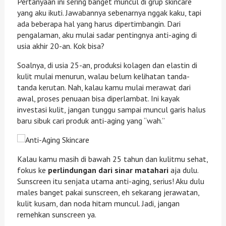
Pertanyaan ini sering banget muncul di grup skincare
yang aku ikuti. Jawabannya sebenarnya nggak kaku, tapi
ada beberapa hal yang harus dipertimbangin. Dari
pengalaman, aku mulai sadar pentingnya anti-aging di
usia akhir 20-an. Kok bisa?
Soalnya, di usia 25-an, produksi kolagen dan elastin di
kulit mulai menurun, walau belum kelihatan tanda-
tanda kerutan. Nah, kalau kamu mulai merawat dari
awal, proses penuaan bisa diperlambat. Ini kayak
investasi kulit, jangan tunggu sampai muncul garis halus
baru sibuk cari produk anti-aging yang “wah.”
Kalau kamu masih di bawah 25 tahun dan kulitmu sehat,
fokus ke
perlindungan dari sinar matahari
aja dulu.
Sunscreen itu senjata utama anti-aging, serius! Aku dulu
males banget pakai sunscreen, eh sekarang jerawatan,
kulit kusam, dan noda hitam muncul. Jadi, jangan
remehkan sunscreen ya.