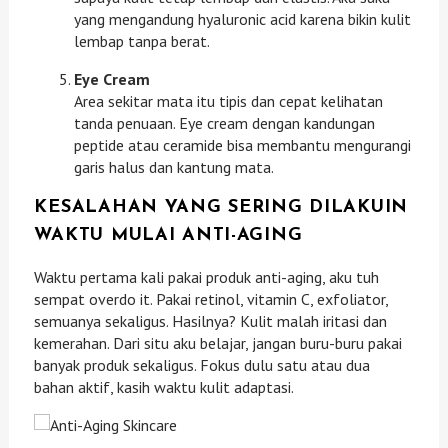
yang mengandung hyaluronic acid karena bikin kulit
lembap tanpa berat.
Eye Cream
Area sekitar mata itu tipis dan cepat kelihatan
tanda penuaan. Eye cream dengan kandungan
peptide atau ceramide bisa membantu mengurangi
garis halus dan kantung mata.
KESALAHAN YANG SERING DILAKUIN
WAKTU MULAI ANTI-AGING
Waktu pertama kali pakai produk anti-aging, aku tuh
sempat overdo it. Pakai retinol, vitamin C, exfoliator,
semuanya sekaligus. Hasilnya? Kulit malah iritasi dan
kemerahan. Dari situ aku belajar, jangan buru-buru pakai
banyak produk sekaligus. Fokus dulu satu atau dua
bahan aktif, kasih waktu kulit adaptasi.