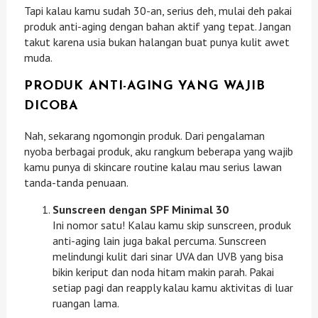
Tapi kalau kamu sudah 30-an, serius deh, mulai deh pakai
produk anti-aging dengan bahan aktif yang tepat. Jangan
takut karena usia bukan halangan buat punya kulit awet
muda.
PRODUK ANTI-AGING YANG WAJIB
DICOBA
Nah, sekarang ngomongin produk. Dari pengalaman
nyoba berbagai produk, aku rangkum beberapa yang wajib
kamu punya di skincare routine kalau mau serius lawan
tanda-tanda penuaan.
Sunscreen dengan SPF Minimal 30
Ini nomor satu! Kalau kamu skip sunscreen, produk
anti-aging lain juga bakal percuma. Sunscreen
melindungi kulit dari sinar UVA dan UVB yang bisa
bikin keriput dan noda hitam makin parah. Pakai
setiap pagi dan reapply kalau kamu aktivitas di luar
ruangan lama.