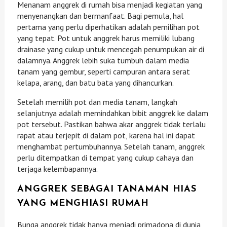
Menanam anggrek di rumah bisa menjadi kegiatan yang
menyenangkan dan bermanfaat. Bagi pemula, hal
pertama yang perlu diperhatikan adalah pemilihan pot
yang tepat. Pot untuk anggrek harus memiliki lubang
drainase yang cukup untuk mencegah penumpukan air di
dalamnya. Anggrek lebih suka tumbuh dalam media
tanam yang gembur, seperti campuran antara serat
kelapa, arang, dan batu bata yang dihancurkan.
Setelah memilih pot dan media tanam, langkah
selanjutnya adalah memindahkan bibit anggrek ke dalam
pot tersebut. Pastikan bahwa akar anggrek tidak terlalu
rapat atau terjepit di dalam pot, karena hal ini dapat
menghambat pertumbuhannya. Setelah tanam, anggrek
perlu ditempatkan di tempat yang cukup cahaya dan
terjaga kelembapannya.
ANGGREK SEBAGAI TANAMAN HIAS
YANG MENGHIASI RUMAH
Bunga anggrek tidak hanya menjadi primadona di dunia