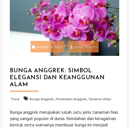
January 16, 2025
Arthur Oliveira
BUNGA ANGGREK: SIMBOL
ELEGANSI DAN KEANGGUNAN
ALAM
,
,
Flora
Bunga Anggrek
Perawatan Anggrek
Tanama nHias
Bunga anggrek merupakan salah satu jenis tanaman hias
yang sangat populer di dunia. Keindahan dan keragaman
bentuk serta warnanya membuat bunga ini menjadi