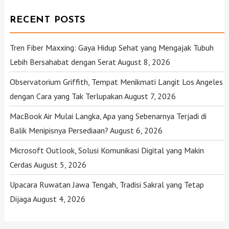
O
RECENT POSTS
N
Tren Fiber Maxxing: Gaya Hidup Sehat yang Mengajak Tubuh
Lebih Bersahabat dengan Serat
August 8, 2026
Observatorium Griffith, Tempat Menikmati Langit Los Angeles
dengan Cara yang Tak Terlupakan
August 7, 2026
MacBook Air Mulai Langka, Apa yang Sebenarnya Terjadi di
Balik Menipisnya Persediaan?
August 6, 2026
Microsoft Outlook, Solusi Komunikasi Digital yang Makin
Cerdas
August 5, 2026
Upacara Ruwatan Jawa Tengah, Tradisi Sakral yang Tetap
Dijaga
August 4, 2026