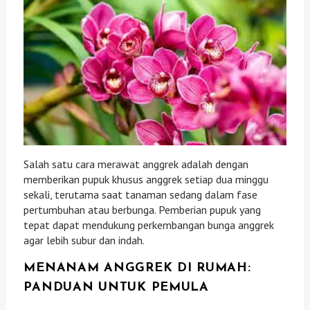
Salah satu cara merawat anggrek adalah dengan
memberikan pupuk khusus anggrek setiap dua minggu
sekali, terutama saat tanaman sedang dalam fase
pertumbuhan atau berbunga. Pemberian pupuk yang
tepat dapat mendukung perkembangan bunga anggrek
agar lebih subur dan indah.
MENANAM ANGGREK DI RUMAH:
PANDUAN UNTUK PEMULA