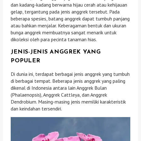
dan kadang-kadang berwarna hijau cerah atau kehijauan
gelap, tergantung pada jenis anggrek tersebut. Pada
beberapa spesies, batang anggrek dapat tumbuh panjang
atau bahkan menjalar. Keberagaman bentuk dan ukuran
bunga anggrek membuatnya sangat menarik untuk
dikoleksi oleh para pecinta tanaman hias.
JENIS-JENIS ANGGREK YANG
POPULER
Di dunia ini, terdapat berbagai jenis anggrek yang tumbuh
di berbagai tempat. Beberapa jenis anggrek yang paling
dikenal di Indonesia antara lain Anggrek Bulan
(Phalaenopsis), Anggrek Cattleya, dan Anggrek
Dendrobium. Masing-masing jenis memiliki karakteristik
dan keindahan tersendiri.