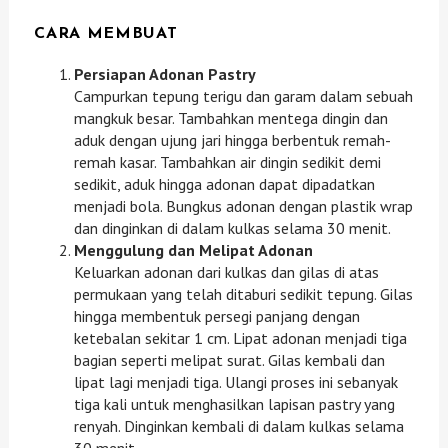
CARA MEMBUAT
Persiapan Adonan Pastry
Campurkan tepung terigu dan garam dalam sebuah
mangkuk besar. Tambahkan mentega dingin dan
aduk dengan ujung jari hingga berbentuk remah-
remah kasar. Tambahkan air dingin sedikit demi
sedikit, aduk hingga adonan dapat dipadatkan
menjadi bola. Bungkus adonan dengan plastik wrap
dan dinginkan di dalam kulkas selama 30 menit.
Menggulung dan Melipat Adonan
Keluarkan adonan dari kulkas dan gilas di atas
permukaan yang telah ditaburi sedikit tepung. Gilas
hingga membentuk persegi panjang dengan
ketebalan sekitar 1 cm. Lipat adonan menjadi tiga
bagian seperti melipat surat. Gilas kembali dan
lipat lagi menjadi tiga. Ulangi proses ini sebanyak
tiga kali untuk menghasilkan lapisan pastry yang
renyah. Dinginkan kembali di dalam kulkas selama
30 menit.