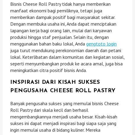
Bisnis Cheese Roll Pastry tidak hanya memberikan
manfaat ekonomi bagi pemiliknya, tetapi juga
memberikan dampak positif bagi masyarakat sekitar.
Dengan membuka usaha ini, Anda dapat menciptakan
lapangan kerja bagi orang lain, mulai dari karyawan
produksi hingga staf penjualan. Selain itu, dengan
menggunakan bahan baku lokal, Anda
gengtoto login
juga turut mendukung perekonomian daerah dan petani
lokal. Keterlibatan dalam komunitas dan kegiatan sosial,
seperti menyumbangkan produk ke acara amal, juga bisa
meningkatkan citra positif bisnis Anda.
INSPIRASI DARI KISAH SUKSES
PENGUSAHA CHEESE ROLL PASTRY
Banyak pengusaha sukses yang memulai bisnis Cheese
Roll Pastry dari skala kecil dan berhasil
mengembangkannya menjadi usaha besar. Kisah-kisah
sukses ini dapat menjadi inspirasi bagi siapa saja yang
ingin memulai usaha di bidang kuliner. Mereka