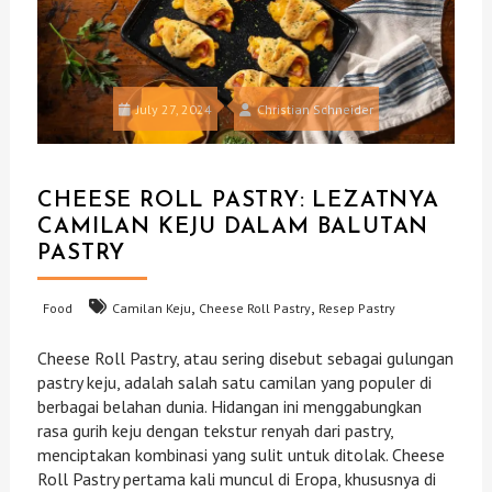
July 27, 2024
Christian Schneider
CHEESE ROLL PASTRY: LEZATNYA
CAMILAN KEJU DALAM BALUTAN
PASTRY
,
,
Food
Camilan Keju
Cheese Roll Pastry
Resep Pastry
Cheese Roll Pastry, atau sering disebut sebagai gulungan
pastry keju, adalah salah satu camilan yang populer di
berbagai belahan dunia. Hidangan ini menggabungkan
rasa gurih keju dengan tekstur renyah dari pastry,
menciptakan kombinasi yang sulit untuk ditolak. Cheese
Roll Pastry pertama kali muncul di Eropa, khususnya di