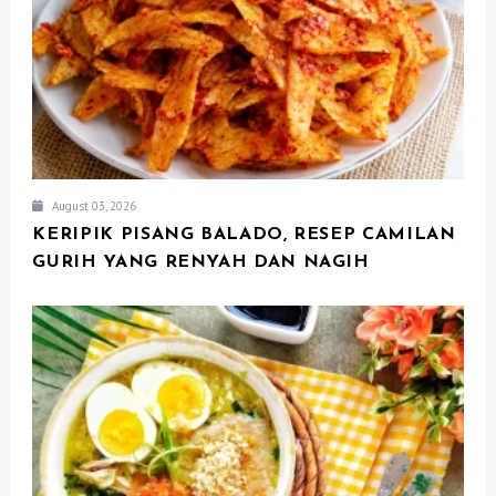
O
N
August 03, 2026
KERIPIK PISANG BALADO, RESEP CAMILAN
GURIH YANG RENYAH DAN NAGIH