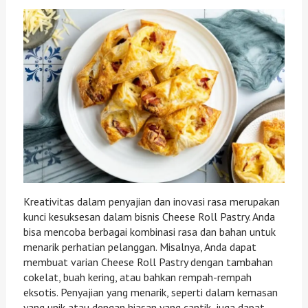
Kreativitas dalam penyajian dan inovasi rasa merupakan
kunci kesuksesan dalam bisnis Cheese Roll Pastry. Anda
bisa mencoba berbagai kombinasi rasa dan bahan untuk
menarik perhatian pelanggan. Misalnya, Anda dapat
membuat varian Cheese Roll Pastry dengan tambahan
cokelat, buah kering, atau bahkan rempah-rempah
eksotis. Penyajian yang menarik, seperti dalam kemasan
yang unik atau dengan hiasan yang cantik, juga dapat