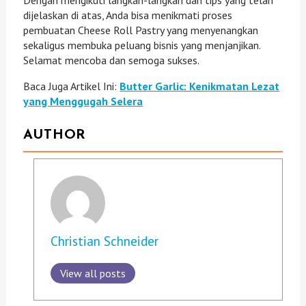
Dengan mengikuti langkah-langkah dan tips yang telah
dijelaskan di atas, Anda bisa menikmati proses
pembuatan Cheese Roll Pastry yang menyenangkan
sekaligus membuka peluang bisnis yang menjanjikan.
Selamat mencoba dan semoga sukses.
Baca Juga Artikel Ini:
Butter Garlic: Kenikmatan Lezat
yang Menggugah Selera
AUTHOR
Christian Schneider
View all posts