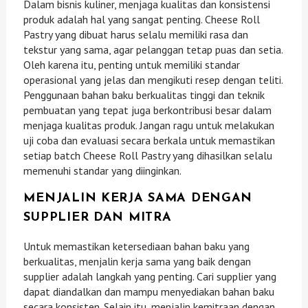
Dalam bisnis kuliner, menjaga kualitas dan konsistensi
produk adalah hal yang sangat penting. Cheese Roll
Pastry yang dibuat harus selalu memiliki rasa dan
tekstur yang sama, agar pelanggan tetap puas dan setia.
Oleh karena itu, penting untuk memiliki standar
operasional yang jelas dan mengikuti resep dengan teliti.
Penggunaan bahan baku berkualitas tinggi dan teknik
pembuatan yang tepat juga berkontribusi besar dalam
menjaga kualitas produk. Jangan ragu untuk melakukan
uji coba dan evaluasi secara berkala untuk memastikan
setiap batch Cheese Roll Pastry yang dihasilkan selalu
memenuhi standar yang diinginkan.
MENJALIN KERJA SAMA DENGAN
SUPPLIER DAN MITRA
Untuk memastikan ketersediaan bahan baku yang
berkualitas, menjalin kerja sama yang baik dengan
supplier adalah langkah yang penting. Cari supplier yang
dapat diandalkan dan mampu menyediakan bahan baku
secara konsisten. Selain itu, menjalin kemitraan dengan