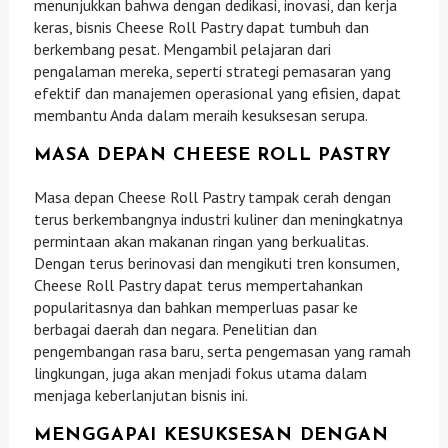
menunjukkan bahwa dengan dedikasi, inovasi, dan kerja
keras, bisnis Cheese Roll Pastry dapat tumbuh dan
berkembang pesat. Mengambil pelajaran dari
pengalaman mereka, seperti strategi pemasaran yang
efektif dan manajemen operasional yang efisien, dapat
membantu Anda dalam meraih kesuksesan serupa.
MASA DEPAN CHEESE ROLL PASTRY
Masa depan Cheese Roll Pastry tampak cerah dengan
terus berkembangnya industri kuliner dan meningkatnya
permintaan akan makanan ringan yang berkualitas.
Dengan terus berinovasi dan mengikuti tren konsumen,
Cheese Roll Pastry dapat terus mempertahankan
popularitasnya dan bahkan memperluas pasar ke
berbagai daerah dan negara. Penelitian dan
pengembangan rasa baru, serta pengemasan yang ramah
lingkungan, juga akan menjadi fokus utama dalam
menjaga keberlanjutan bisnis ini.
MENGGAPAI KESUKSESAN DENGAN