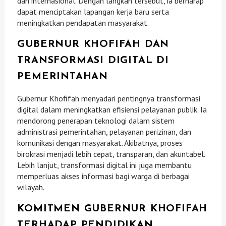
dan internasional. Dengan langkah tersebut, ia berharap
dapat menciptakan lapangan kerja baru serta
meningkatkan pendapatan masyarakat.
GUBERNUR KHOFIFAH DAN
TRANSFORMASI DIGITAL DI
PEMERINTAHAN
Gubernur Khofifah menyadari pentingnya transformasi
digital dalam meningkatkan efisiensi pelayanan publik. Ia
mendorong penerapan teknologi dalam sistem
administrasi pemerintahan, pelayanan perizinan, dan
komunikasi dengan masyarakat. Akibatnya, proses
birokrasi menjadi lebih cepat, transparan, dan akuntabel.
Lebih lanjut, transformasi digital ini juga membantu
memperluas akses informasi bagi warga di berbagai
wilayah.
KOMITMEN GUBERNUR KHOFIFAH
TERHADAP PENDIDIKAN