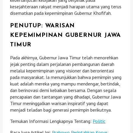
kesejahteraan rakyat menjadi harapan utama yang terus
disematkan pada kepemimpinan Gubernur Khofifah.
PENUTUP: WARISAN
KEPEMIMPINAN GUBERNUR JAWA
TIMUR
Pada akhirnya, Gubernur Jawa Timur telah menorehkan
jejak penting dalam perjalanan pembangunan daerah
melalui kepemimpinan yang visioner dan berorientasi
pada masyarakat. Ia menunjukkan bahwa pemimpin yang
kuat adalah mereka yang mampu mendengar, bertindak,
dan berinovasi demi kebaikan bersama. Dengan segala
pencapaian dan tantangan yang dihadapi, Gubernur Jawa
Timur meninggalkan warisan inspiratif yang dapat
menjadi teladan bagi generasi pemimpin berikutnya.
Temukan Informasi Lengkapnya Tentang:
Politic
Baca Juga Artikel Ini:
Prabowo Perintahkan Korve: