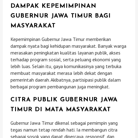
DAMPAK KEPEMIMPINAN
GUBERNUR JAWA TIMUR BAGI
MASYARAKAT
Kepemimpinan Gubernur Jawa Timur memberikan
dampak nyata bagi kehidupan masyarakat. Banyak warga
merasakan peningkatan kualitas layanan publik, akses
terhadap program sosial, serta peluang ekonomi yang
lebih luas. Selain itu, gaya komunikasinya yang terbuka
membuat masyarakat merasa lebih dekat dengan
pemerintah daerah. Akibatnya, partisipasi publik dalam
berbagai program pembangunan juga meningkat.
CITRA PUBLIK GUBERNUR JAWA
TIMUR DI MATA MASYARAKAT
Gubernur Jawa Timur dikenal sebagai pemimpin yang
tegas namun tetap rendah hati. Ia membangun citra
sebagai sosok yang dapat dipercaya, responsif, dan