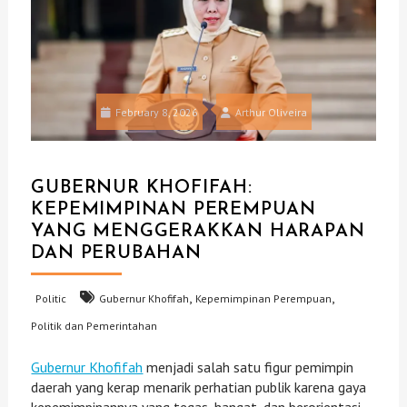
February 8, 2026
Arthur Oliveira
GUBERNUR KHOFIFAH:
KEPEMIMPINAN PEREMPUAN
YANG MENGGERAKKAN HARAPAN
DAN PERUBAHAN
,
,
Politic
Gubernur Khofifah
Kepemimpinan Perempuan
Politik dan Pemerintahan
Gubernur Khofifah
menjadi salah satu figur pemimpin
daerah yang kerap menarik perhatian publik karena gaya