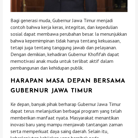
Bagi generasi muda, Gubernur Jawa Timur menjadi
contoh bahwa kerja keras, integritas, dan kepedulian
sosial dapat membawa perubahan besar. Ia menunjukkan
bahwa kepemimpinan tidak hanya tentang kekuasaan,
tetapi juga tentang tanggung jawab dan pelayanan.
Dengan demikian, kehadiran Gubernur Khofifah dapat
memotivasi anak muda untuk terlibat aktif dalam
pembangunan dan kehidupan publik.
HARAPAN MASA DEPAN BERSAMA
GUBERNUR JAWA TIMUR
Ke depan, banyak pihak berharap Gubernur Jawa Timur
dapat terus melanjutkan berbagai program yang telah
memberikan manfaat nyata. Masyarakat menantikan
inovasi baru yang mampu menjawab tantangan zaman
serta memperkuat daya saing daerah. Selain itu,
keberlanjutan kebijakan yang berpihak pada