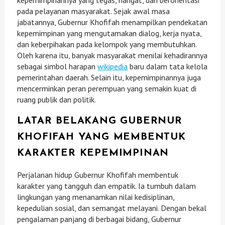
kepemimpinannya yang tegas, hangat, dan berorientasi
pada pelayanan masyarakat. Sejak awal masa
jabatannya, Gubernur Khofifah menampilkan pendekatan
kepemimpinan yang mengutamakan dialog, kerja nyata,
dan keberpihakan pada kelompok yang membutuhkan.
Oleh karena itu, banyak masyarakat menilai kehadirannya
sebagai simbol harapan
wikipedia
baru dalam tata kelola
pemerintahan daerah. Selain itu, kepemimpinannya juga
mencerminkan peran perempuan yang semakin kuat di
ruang publik dan politik.
LATAR BELAKANG GUBERNUR
KHOFIFAH YANG MEMBENTUK
KARAKTER KEPEMIMPINAN
Perjalanan hidup Gubernur Khofifah membentuk
karakter yang tangguh dan empatik. Ia tumbuh dalam
lingkungan yang menanamkan nilai kedisiplinan,
kepedulian sosial, dan semangat melayani. Dengan bekal
pengalaman panjang di berbagai bidang, Gubernur