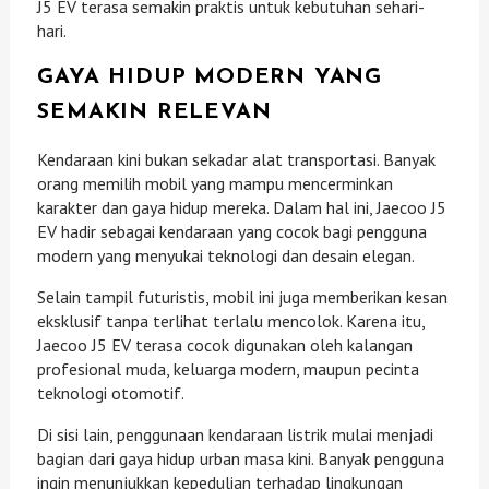
J5 EV terasa semakin praktis untuk kebutuhan sehari-
hari.
GAYA HIDUP MODERN YANG
SEMAKIN RELEVAN
Kendaraan kini bukan sekadar alat transportasi. Banyak
orang memilih mobil yang mampu mencerminkan
karakter dan gaya hidup mereka. Dalam hal ini, Jaecoo J5
EV hadir sebagai kendaraan yang cocok bagi pengguna
modern yang menyukai teknologi dan desain elegan.
Selain tampil futuristis, mobil ini juga memberikan kesan
eksklusif tanpa terlihat terlalu mencolok. Karena itu,
Jaecoo J5 EV terasa cocok digunakan oleh kalangan
profesional muda, keluarga modern, maupun pecinta
teknologi otomotif.
Di sisi lain, penggunaan kendaraan listrik mulai menjadi
bagian dari gaya hidup urban masa kini. Banyak pengguna
ingin menunjukkan kepedulian terhadap lingkungan