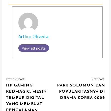
Arthur Oliveira
View all posts
P
Previous Post:
Next Post:
HP GAMING
PARK SOLOMON DAN
O
REDMAGIC, MESIN
POPULARITASNYA DI
S
TEMPUR DIGITAL
DRAMA KOREA 2026
T
YANG MEMBUAT
N
PENGALAMAN