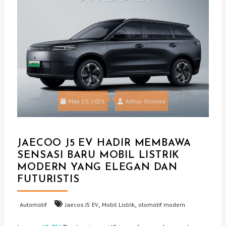
May 20, 2026
Arthur Oliveira
JAECOO J5 EV HADIR MEMBAWA
SENSASI BARU MOBIL LISTRIK
MODERN YANG ELEGAN DAN
FUTURISTIS
,
,
Automotif
Jaecoo J5 EV
Mobil Listrik
otomotif modern