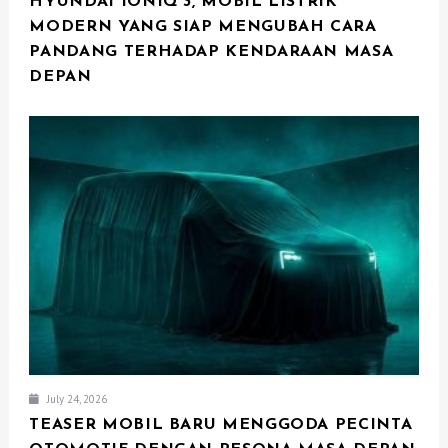
HYUNDAI IONIQ 3, MOBIL LISTRIK
MODERN YANG SIAP MENGUBAH CARA
PANDANG TERHADAP KENDARAAN MASA
DEPAN
July 24, 2026
TEASER MOBIL BARU MENGGODA PECINTA