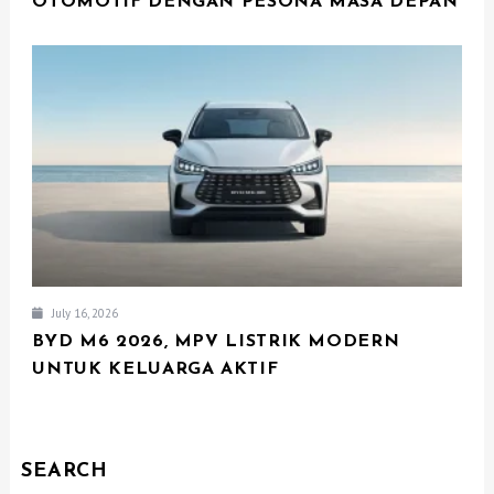
OTOMOTIF DENGAN PESONA MASA DEPAN
July 16, 2026
BYD M6 2026, MPV LISTRIK MODERN
UNTUK KELUARGA AKTIF
SEARCH