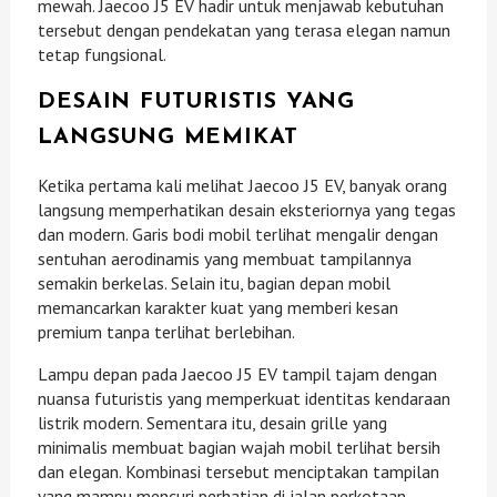
mewah. Jaecoo J5 EV hadir untuk menjawab kebutuhan
tersebut dengan pendekatan yang terasa elegan namun
tetap fungsional.
DESAIN FUTURISTIS YANG
LANGSUNG MEMIKAT
Ketika pertama kali melihat Jaecoo J5 EV, banyak orang
langsung memperhatikan desain eksteriornya yang tegas
dan modern. Garis bodi mobil terlihat mengalir dengan
sentuhan aerodinamis yang membuat tampilannya
semakin berkelas. Selain itu, bagian depan mobil
memancarkan karakter kuat yang memberi kesan
premium tanpa terlihat berlebihan.
Lampu depan pada Jaecoo J5 EV tampil tajam dengan
nuansa futuristis yang memperkuat identitas kendaraan
listrik modern. Sementara itu, desain grille yang
minimalis membuat bagian wajah mobil terlihat bersih
dan elegan. Kombinasi tersebut menciptakan tampilan
yang mampu mencuri perhatian di jalan perkotaan