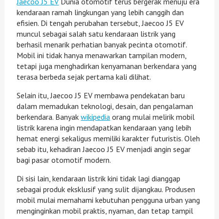
Jaecoo J5 EV
Dunia otomotif terus bergerak menuju era
kendaraan ramah lingkungan yang lebih canggih dan
efisien. Di tengah perubahan tersebut, Jaecoo J5 EV
muncul sebagai salah satu kendaraan listrik yang
berhasil menarik perhatian banyak pecinta otomotif.
Mobil ini tidak hanya menawarkan tampilan modern,
tetapi juga menghadirkan kenyamanan berkendara yang
terasa berbeda sejak pertama kali dilihat.
Selain itu, Jaecoo J5 EV membawa pendekatan baru
dalam memadukan teknologi, desain, dan pengalaman
berkendara. Banyak
wikipedia
orang mulai melirik mobil
listrik karena ingin mendapatkan kendaraan yang lebih
hemat energi sekaligus memiliki karakter futuristis. Oleh
sebab itu, kehadiran Jaecoo J5 EV menjadi angin segar
bagi pasar otomotif modern.
Di sisi lain, kendaraan listrik kini tidak lagi dianggap
sebagai produk eksklusif yang sulit dijangkau. Produsen
mobil mulai memahami kebutuhan pengguna urban yang
menginginkan mobil praktis, nyaman, dan tetap tampil