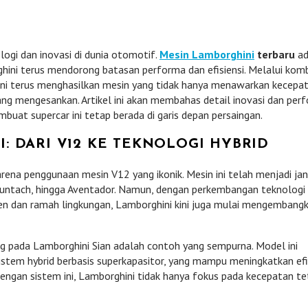
logi dan inovasi di dunia otomotif.
Mesin Lamborghini
terbaru
ad
hini terus mendorong batasan performa dan efisiensi. Melalui komb
hini terus menghasilkan mesin yang tidak hanya menawarkan kecepa
ang mengesankan. Artikel ini akan membahas detail inovasi dan per
buat supercar ini tetap berada di garis depan persaingan.
: DARI V12 KE TEKNOLOGI HYBRID
karena penggunaan mesin V12 yang ikonik. Mesin ini telah menjadi ja
Countach, hingga Aventador. Namun, dengan perkembangan teknologi
ien dan ramah lingkungan, Lamborghini kini juga mulai mengembang
ng pada Lamborghini Sian adalah contoh yang sempurna. Model ini
tem hybrid berbasis superkapasitor, yang mampu meningkatkan efi
engan sistem ini, Lamborghini tidak hanya fokus pada kecepatan te