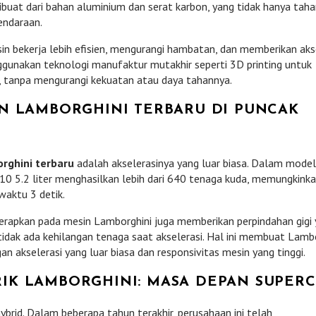
ibuat dari bahan aluminium dan serat karbon, yang tidak hanya tah
endaraan.
n bekerja lebih efisien, mengurangi hambatan, dan memberikan aks
nggunakan teknologi manufaktur mutakhir seperti 3D printing untuk
, tanpa mengurangi kekuatan atau daya tahannya.
IN LAMBORGHINI TERBARU DI PUNCAK
rghini terbaru
adalah akselerasinya yang luar biasa. Dalam model
10 5.2 liter menghasilkan lebih dari 640 tenaga kuda, memungkink
waktu 3 detik.
terapkan pada mesin Lamborghini juga memberikan perpindahan gigi
dak ada kehilangan tenaga saat akselerasi. Hal ini membuat Lambo
an akselerasi yang luar biasa dan responsivitas mesin yang tinggi.
IK LAMBORGHINI: MASA DEPAN SUPER
ybrid. Dalam beberapa tahun terakhir, perusahaan ini telah