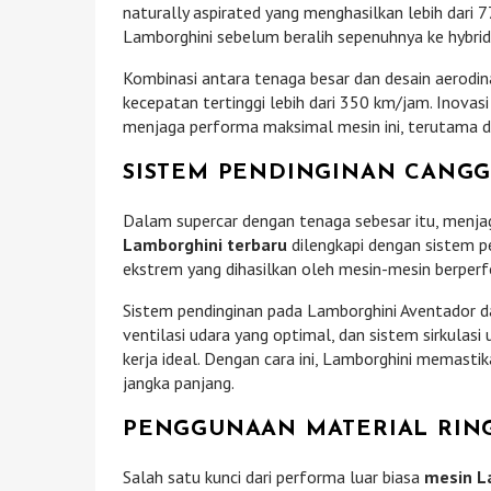
naturally aspirated yang menghasilkan lebih dari
Lamborghini sebelum beralih sepenuhnya ke hybrid 
Kombinasi antara tenaga besar dan desain aerod
kecepatan tertinggi lebih dari 350 km/jam. Inova
menjaga performa maksimal mesin ini, terutama d
SISTEM PENDINGINAN CANGG
Dalam supercar dengan tenaga sebesar itu, menja
Lamborghini terbaru
dilengkapi dengan sistem p
ekstrem yang dihasilkan oleh mesin-mesin berperf
Sistem pendinginan pada Lamborghini Aventador da
ventilasi udara yang optimal, dan sistem sirkula
kerja ideal. Dengan cara ini, Lamborghini memasti
jangka panjang.
PENGGUNAAN MATERIAL RIN
Salah satu kunci dari performa luar biasa
mesin L