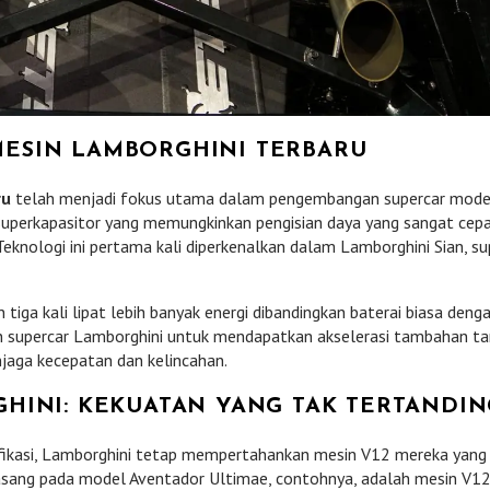
ESIN LAMBORGHINI TERBARU
ru
telah menjadi fokus utama dalam pengembangan supercar mode
uperkapasitor yang memungkinkan pengisian daya yang sangat cepa
Teknologi ini pertama kali diperkenalkan dalam Lamborghini Sian, su
iga kali lipat lebih banyak energi dibandingkan baterai biasa deng
kan supercar Lamborghini untuk mendapatkan akselerasi tambahan t
jaga kecepatan dan kelincahan.
HINI: KEKUATAN YANG TAK TERTANDIN
rifikasi, Lamborghini tetap mempertahankan mesin V12 mereka yang
asang pada model Aventador Ultimae, contohnya, adalah mesin V1