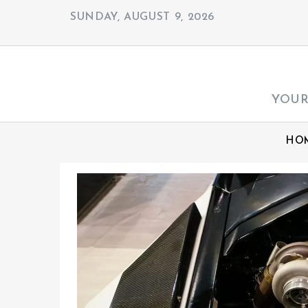
S
SUNDAY, AUGUST 9, 2026
k
i
p
t
YOUR
o
c
HO
o
n
t
e
n
t