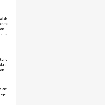
alah
inasi
tan
forma
ntung
 dan
kan
siensi
tapi