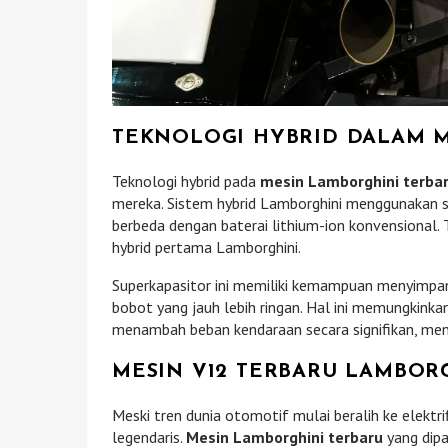
TEKNOLOGI HYBRID DALAM M
Teknologi hybrid pada
mesin Lamborghini terba
mereka. Sistem hybrid Lamborghini menggunakan s
berbeda dengan baterai lithium-ion konvensional. 
hybrid pertama Lamborghini.
Superkapasitor ini memiliki kemampuan menyimpan t
bobot yang jauh lebih ringan. Hal ini memungkin
menambah beban kendaraan secara signifikan, men
MESIN V12 TERBARU LAMBORG
Meski tren dunia otomotif mulai beralih ke elekt
legendaris.
Mesin Lamborghini terbaru
yang dip