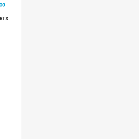
00
RTX