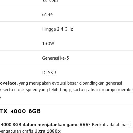
6144
Hingga 2.4 GHz
130W
Generasi ke-3
DLSS 3
Lovelace
, yang merupakan evolusi besar dibandingkan generasi
serta clock speed yang lebih tinggi, kartu grafis ini mampu membe
.
TX 4000 8GB
X 4000 8GB dalam menjalankan game AAA
? Berikut adalah hasil
engaturan grafis
Ultra 1080p
: