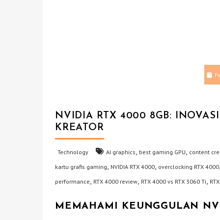
F
NVIDIA RTX 4000 8GB: INOVA
KREATOR
,
,
Technology
AI graphics
best gaming GPU
content cr
,
,
kartu grafis gaming
NVIDIA RTX 4000
overclocking RTX 4000
,
,
,
performance
RTX 4000 review
RTX 4000 vs RTX 3060 Ti
RTX
MEMAHAMI KEUNGGULAN NVID