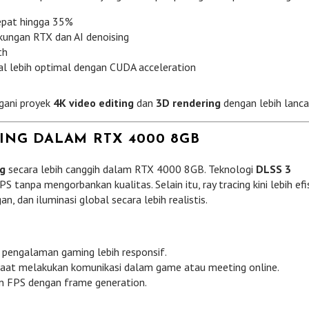
cepat hingga 35%
kungan RTX dan AI denoising
th
al lebih optimal dengan CUDA acceleration
ngani proyek
4K video editing
dan
3D rendering
dengan lebih lanca
ING DALAM RTX 4000 8GB
ng
secara lebih canggih dalam RTX 4000 8GB. Teknologi
DLSS 3
tanpa mengorbankan kualitas. Selain itu, ray tracing kini lebih efis
 dan iluminasi global secara lebih realistis.
 pengalaman gaming lebih responsif.
aat melakukan komunikasi dalam game atau meeting online.
 FPS dengan frame generation.