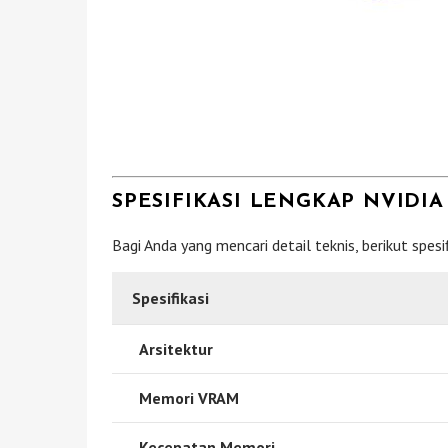
SPESIFIKASI LENGKAP NVIDIA
Bagi Anda yang mencari detail teknis, berikut spe
Spesifikasi
Arsitektur
Memori VRAM
Kecepatan Memori