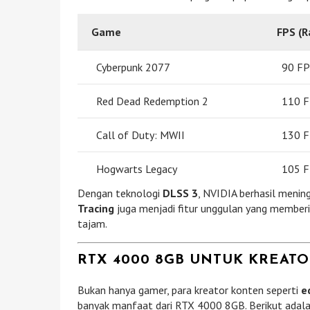
Game
FPS (R
Cyberpunk 2077
90 FP
Red Dead Redemption 2
110 
Call of Duty: MWII
130 
Hogwarts Legacy
105 
Dengan teknologi
DLSS 3
, NVIDIA berhasil menin
Tracing
juga menjadi fitur unggulan yang memberika
tajam.
RTX 4000 8GB UNTUK KREAT
Bukan hanya gamer, para kreator konten seperti
e
banyak manfaat dari RTX 4000 8GB. Berikut adala