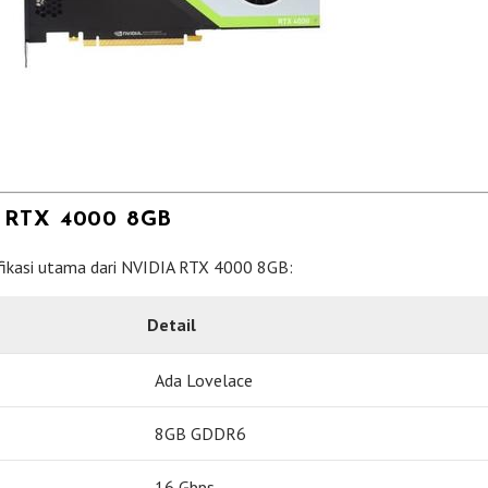
 RTX 4000 8GB
sifikasi utama dari NVIDIA RTX 4000 8GB:
Detail
Ada Lovelace
8GB GDDR6
16 Gbps