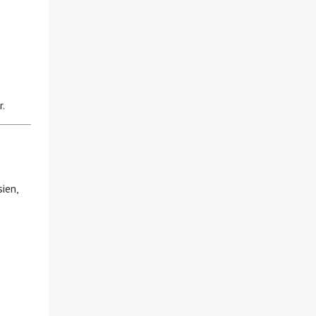
r.
ien,