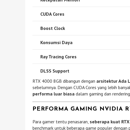
CUDA Cores
Boost Clock
Konsumsi Daya
Ray Tracing Cores
DLSS Support
RTX 4000 8GB dibangun dengan
arsitektur Ada 
sebelumnya. Dengan CUDA Cores yang lebih banyak 
performa luar biasa
dalam gaming dan rendering
PERFORMA GAMING NVIDIA R
Para gamer tentu penasaran,
seberapa kuat RT
benchmark untuk beberapa game populer dengan p