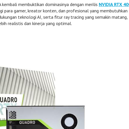
IA kembali membuktikan dominasinya dengan merilis
NVIDIA RTX 40
k bagi para gamer, kreator konten, dan profesional yang membutuhkan
 dukungan teknologi AI, serta fitur ray tracing yang semakin matang,
h realistis dan kinerja yang optimal.