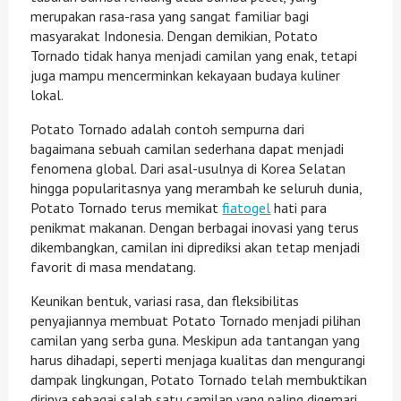
merupakan rasa-rasa yang sangat familiar bagi
masyarakat Indonesia. Dengan demikian, Potato
Tornado tidak hanya menjadi camilan yang enak, tetapi
juga mampu mencerminkan kekayaan budaya kuliner
lokal.
Potato Tornado adalah contoh sempurna dari
bagaimana sebuah camilan sederhana dapat menjadi
fenomena global. Dari asal-usulnya di Korea Selatan
hingga popularitasnya yang merambah ke seluruh dunia,
Potato Tornado terus memikat
fiatogel
hati para
penikmat makanan. Dengan berbagai inovasi yang terus
dikembangkan, camilan ini diprediksi akan tetap menjadi
favorit di masa mendatang.
Keunikan bentuk, variasi rasa, dan fleksibilitas
penyajiannya membuat Potato Tornado menjadi pilihan
camilan yang serba guna. Meskipun ada tantangan yang
harus dihadapi, seperti menjaga kualitas dan mengurangi
dampak lingkungan, Potato Tornado telah membuktikan
dirinya sebagai salah satu camilan yang paling digemari