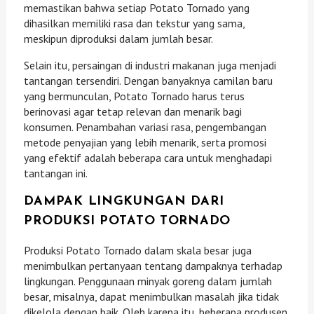
memastikan bahwa setiap Potato Tornado yang
dihasilkan memiliki rasa dan tekstur yang sama,
meskipun diproduksi dalam jumlah besar.
Selain itu, persaingan di industri makanan juga menjadi
tantangan tersendiri. Dengan banyaknya camilan baru
yang bermunculan, Potato Tornado harus terus
berinovasi agar tetap relevan dan menarik bagi
konsumen. Penambahan variasi rasa, pengembangan
metode penyajian yang lebih menarik, serta promosi
yang efektif adalah beberapa cara untuk menghadapi
tantangan ini.
DAMPAK LINGKUNGAN DARI
PRODUKSI POTATO TORNADO
Produksi Potato Tornado dalam skala besar juga
menimbulkan pertanyaan tentang dampaknya terhadap
lingkungan. Penggunaan minyak goreng dalam jumlah
besar, misalnya, dapat menimbulkan masalah jika tidak
dikelola dengan baik. Oleh karena itu, beberapa produsen