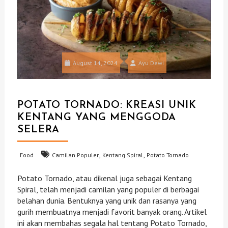
August 14, 2024
Ayu Dewi
POTATO TORNADO: KREASI UNIK
KENTANG YANG MENGGODA
SELERA
,
,
Food
Camilan Populer
Kentang Spiral
Potato Tornado
Potato Tornado, atau dikenal juga sebagai Kentang
Spiral, telah menjadi camilan yang populer di berbagai
belahan dunia. Bentuknya yang unik dan rasanya yang
gurih membuatnya menjadi favorit banyak orang. Artikel
ini akan membahas segala hal tentang Potato Tornado,