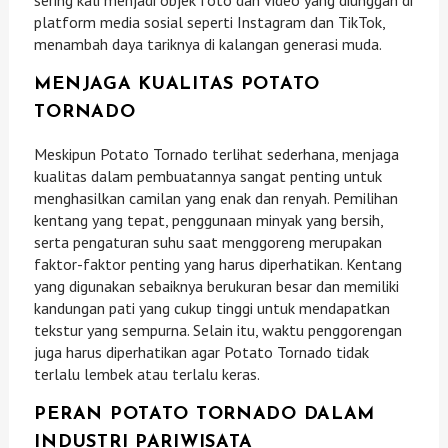
sering kali menjadi objek foto dan video yang diunggah di
platform media sosial seperti Instagram dan TikTok,
menambah daya tariknya di kalangan generasi muda.
MENJAGA KUALITAS POTATO
TORNADO
Meskipun Potato Tornado terlihat sederhana, menjaga
kualitas dalam pembuatannya sangat penting untuk
menghasilkan camilan yang enak dan renyah. Pemilihan
kentang yang tepat, penggunaan minyak yang bersih,
serta pengaturan suhu saat menggoreng merupakan
faktor-faktor penting yang harus diperhatikan. Kentang
yang digunakan sebaiknya berukuran besar dan memiliki
kandungan pati yang cukup tinggi untuk mendapatkan
tekstur yang sempurna. Selain itu, waktu penggorengan
juga harus diperhatikan agar Potato Tornado tidak
terlalu lembek atau terlalu keras.
PERAN POTATO TORNADO DALAM
INDUSTRI PARIWISATA