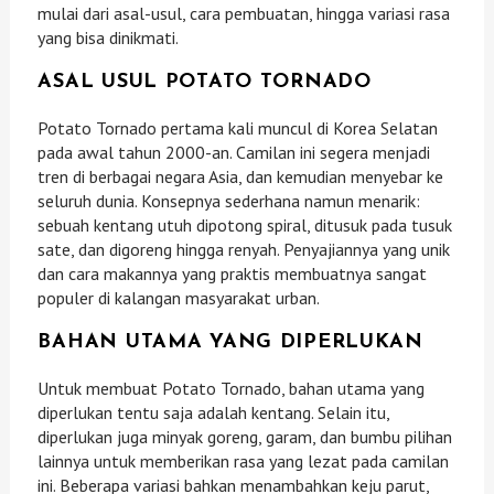
mulai dari asal-usul, cara pembuatan, hingga variasi rasa
yang bisa dinikmati.
ASAL USUL POTATO TORNADO
Potato Tornado pertama kali muncul di Korea Selatan
pada awal tahun 2000-an. Camilan ini segera menjadi
tren di berbagai negara Asia, dan kemudian menyebar ke
seluruh dunia. Konsepnya sederhana namun menarik:
sebuah kentang utuh dipotong spiral, ditusuk pada tusuk
sate, dan digoreng hingga renyah. Penyajiannya yang unik
dan cara makannya yang praktis membuatnya sangat
populer di kalangan masyarakat urban.
BAHAN UTAMA YANG DIPERLUKAN
Untuk membuat Potato Tornado, bahan utama yang
diperlukan tentu saja adalah kentang. Selain itu,
diperlukan juga minyak goreng, garam, dan bumbu pilihan
lainnya untuk memberikan rasa yang lezat pada camilan
ini. Beberapa variasi bahkan menambahkan keju parut,