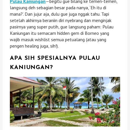
Pulau Kaniungan
—begitu gue bilang ke temen-temen,
langsung deh sebagian besar pada nanya, ‘Eh itu di
mana?’. Dan jujur aja, dulu gue juga nggak tahu. Tapi
setelah akhirnya beraniin diri nyebrang dan menginjak
pasirnya yang super putih, gue langsung paham: Pulau
Kaniungan itu semacam hidden gem di Borneo yang
wajib masuk wishlist semua petualang (atau yang
pengen healing juga, sih!).
APA SIH SPESIALNYA PULAU
KANIUNGAN?