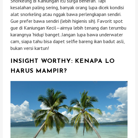
Snorkeling di Kaniungan itu surga beneran. Tapi
kesalahan paling sering, banyak orang lupa dicek kondisi
alat snorkeling atau nggak bawa perlengkapan sendiri.
Gue prefer bawa sendiri (lebih higienis sih). Favorit spot
gue di Kaniungan Kecil—airnya lebih tenang dan terumbu
karangnya ‘hidup’ banget. Jangan lupa bawa underwater
cam, siapa tahu bisa dapet selfie bareng ikan badut asli,
bukan versi kartun!
INSIGHT WORTHY: KENAPA LO
HARUS MAMPIR?