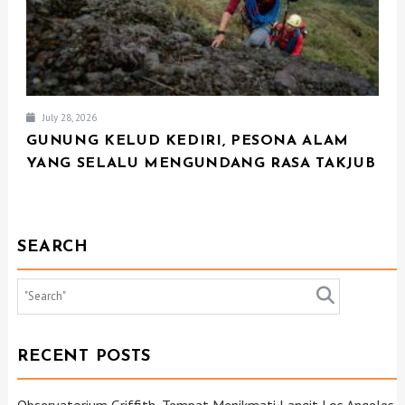
July 28, 2026
GUNUNG KELUD KEDIRI, PESONA ALAM
YANG SELALU MENGUNDANG RASA TAKJUB
SEARCH
RECENT POSTS
Observatorium Griffith, Tempat Menikmati Langit Los Angeles