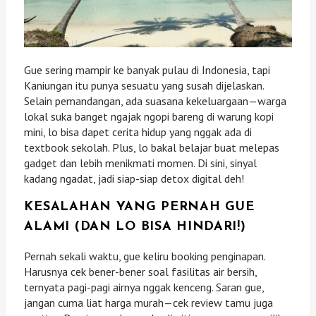
Gue sering mampir ke banyak pulau di Indonesia, tapi
Kaniungan itu punya sesuatu yang susah dijelaskan.
Selain pemandangan, ada suasana kekeluargaan—warga
lokal suka banget ngajak ngopi bareng di warung kopi
mini, lo bisa dapet cerita hidup yang nggak ada di
textbook sekolah. Plus, lo bakal belajar buat melepas
gadget dan lebih menikmati momen. Di sini, sinyal
kadang ngadat, jadi siap-siap detox digital deh!
KESALAHAN YANG PERNAH GUE
ALAMI (DAN LO BISA HINDARI!)
Pernah sekali waktu, gue keliru booking penginapan.
Harusnya cek bener-bener soal fasilitas air bersih,
ternyata pagi-pagi airnya nggak kenceng. Saran gue,
jangan cuma liat harga murah—cek review tamu juga