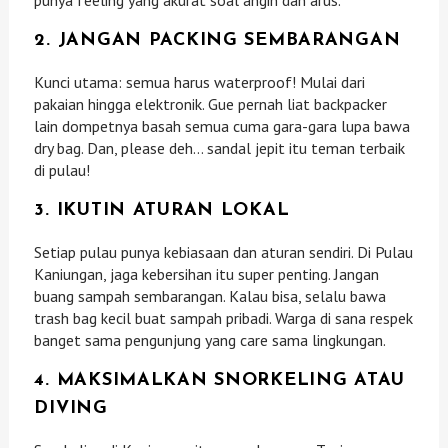
2. JANGAN PACKING SEMBARANGAN
Kunci utama: semua harus waterproof! Mulai dari
pakaian hingga elektronik. Gue pernah liat backpacker
lain dompetnya basah semua cuma gara-gara lupa bawa
dry bag. Dan, please deh… sandal jepit itu teman terbaik
di pulau!
3. IKUTIN ATURAN LOKAL
Setiap pulau punya kebiasaan dan aturan sendiri. Di Pulau
Kaniungan, jaga kebersihan itu super penting. Jangan
buang sampah sembarangan. Kalau bisa, selalu bawa
trash bag kecil buat sampah pribadi. Warga di sana respek
banget sama pengunjung yang care sama lingkungan.
4. MAKSIMALKAN SNORKELING ATAU
DIVING