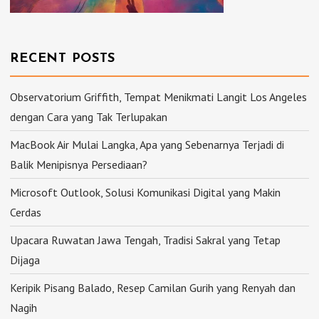
RECENT POSTS
Observatorium Griffith, Tempat Menikmati Langit Los Angeles
dengan Cara yang Tak Terlupakan
MacBook Air Mulai Langka, Apa yang Sebenarnya Terjadi di
Balik Menipisnya Persediaan?
Microsoft Outlook, Solusi Komunikasi Digital yang Makin
Cerdas
Upacara Ruwatan Jawa Tengah, Tradisi Sakral yang Tetap
Dijaga
Keripik Pisang Balado, Resep Camilan Gurih yang Renyah dan
Nagih