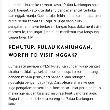
Jujur aja, liburan ke tempat kayak Pulau Kaniungan bakal
gurih banget kalo kita dateng dengan mental terbuka
dan nggak manja. Gue belajar lebih sabar karena apa-apa
di sini serba terbatas—tapi itu juga yang bikin
pengalaman makin berkesan. Jangan lupa, dokumentasiin
momen lo, tapi ingat juga buat menikmatinya langsung
tanpa layar HP.
PENUTUP: PULAU KANIUNGAN,
WORTH TO VISIT NGGAK?
Cuma satu jawaban: YES! Pulau Kaniungan wajib banget
dicoba setidaknya sekali seumur hidup. Lo bakal pulang
dengan kepala jernih, hati bahagia, dan mungkin
nostalgia pengen balik lagi. Dan, please share ke gue
juga pengalaman seru lo di komentar—biar perjalanan lo
makin ngena, dan bisa jadi inspirasi buat yang lain juga.
Siapa tahu next trip kita bareng ke Pulau Kaniungan,
kan?