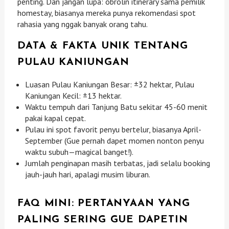
penting. Dan jangan lupa: obrolin itinerary sama pemilik
homestay, biasanya mereka punya rekomendasi spot
rahasia yang nggak banyak orang tahu.
DATA & FAKTA UNIK TENTANG
PULAU KANIUNGAN
Luasan Pulau Kaniungan Besar: ±32 hektar, Pulau
Kaniungan Kecil: ±13 hektar.
Waktu tempuh dari Tanjung Batu sekitar 45-60 menit
pakai kapal cepat.
Pulau ini spot favorit penyu bertelur, biasanya April-
September (Gue pernah dapet momen nonton penyu
waktu subuh—magical banget!).
Jumlah penginapan masih terbatas, jadi selalu booking
jauh-jauh hari, apalagi musim liburan.
FAQ MINI: PERTANYAAN YANG
PALING SERING GUE DAPETIN