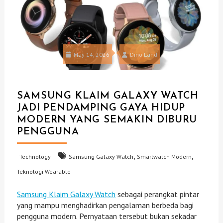
May 14, 2026
Dino Land
SAMSUNG KLAIM GALAXY WATCH
JADI PENDAMPING GAYA HIDUP
MODERN YANG SEMAKIN DIBURU
PENGGUNA
,
,
Technology
Samsung Galaxy Watch
Smartwatch Modern
Teknologi Wearable
Samsung Klaim Galaxy Watch
sebagai perangkat pintar
yang mampu menghadirkan pengalaman berbeda bagi
pengguna modern. Pernyataan tersebut bukan sekadar