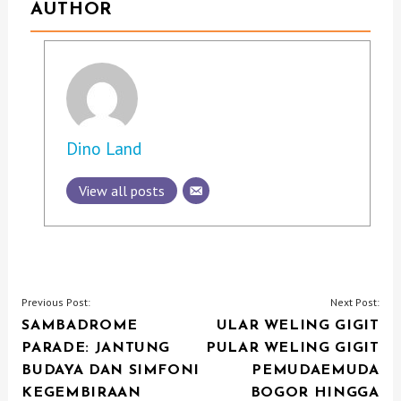
AUTHOR
Dino Land
View all posts
P
Previous Post:
Next Post:
SAMBADROME
ULAR WELING GIGIT
O
PARADE: JANTUNG
PULAR WELING GIGIT
S
BUDAYA DAN SIMFONI
PEMUDAEMUDA
T
KEGEMBIRAAN
BOGOR HINGGA