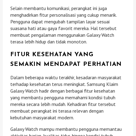
Selain membantu komunikasi, perangkat ini juga
menghadirkan fitur personalisasi yang cukup menarik.
Pengguna dapat mengubah tampilan layar sesuai
suasana hati atau gaya favorit mereka. Hal tersebut
membuat pengalaman menggunakan Galaxy Watch
terasa lebih hidup dan tidak monoton.
FITUR KESEHATAN YANG
SEMAKIN MENDAPAT PERHATIAN
Dalam beberapa waktu terakhir, kesadaran masyarakat
terhadap kesehatan terus meningkat. Samsung Klaim
Galaxy Watch hadir dengan berbagai fitur kesehatan
yang membantu pengguna memahami kondisi tubuh
mereka secara lebih mudah. Kehadiran fitur tersebut
membuat perangkat ini terasa relevan dengan
kebutuhan masyarakat modern.
Galaxy Watch mampu membantu pengguna memantau
aktivitas harian, kualitas tidur, hingga kondisi tubuh