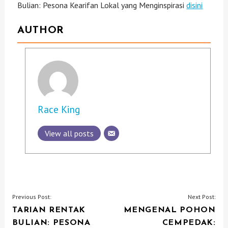
Bulian: Pesona Kearifan Lokal yang Menginspirasi
disini
AUTHOR
Race King
View all posts
P
Previous Post:
Next Post:
TARIAN RENTAK
MENGENAL POHON
O
BULIAN: PESONA
CEMPEDAK: