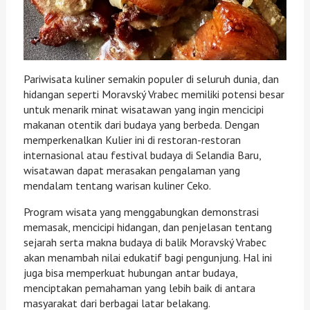
Pariwisata kuliner semakin populer di seluruh dunia, dan
hidangan seperti Moravský Vrabec memiliki potensi besar
untuk menarik minat wisatawan yang ingin mencicipi
makanan otentik dari budaya yang berbeda. Dengan
memperkenalkan Kulier ini di restoran-restoran
internasional atau festival budaya di Selandia Baru,
wisatawan dapat merasakan pengalaman yang
mendalam tentang warisan kuliner Ceko.
Program wisata yang menggabungkan demonstrasi
memasak, mencicipi hidangan, dan penjelasan tentang
sejarah serta makna budaya di balik Moravský Vrabec
akan menambah nilai edukatif bagi pengunjung. Hal ini
juga bisa memperkuat hubungan antar budaya,
menciptakan pemahaman yang lebih baik di antara
masyarakat dari berbagai latar belakang.