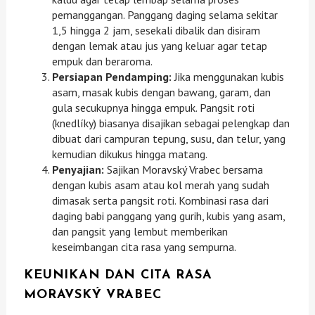
pemanggangan. Panggang daging selama sekitar
1,5 hingga 2 jam, sesekali dibalik dan disiram
dengan lemak atau jus yang keluar agar tetap
empuk dan beraroma.
Persiapan Pendamping:
Jika menggunakan kubis
asam, masak kubis dengan bawang, garam, dan
gula secukupnya hingga empuk. Pangsit roti
(knedlíky) biasanya disajikan sebagai pelengkap dan
dibuat dari campuran tepung, susu, dan telur, yang
kemudian dikukus hingga matang.
Penyajian:
Sajikan Moravský Vrabec bersama
dengan kubis asam atau kol merah yang sudah
dimasak serta pangsit roti. Kombinasi rasa dari
daging babi panggang yang gurih, kubis yang asam,
dan pangsit yang lembut memberikan
keseimbangan cita rasa yang sempurna.
KEUNIKAN DAN CITA RASA
MORAVSKÝ VRABEC