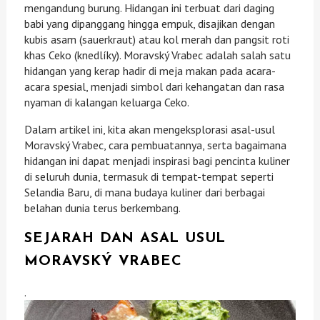
mengandung burung. Hidangan ini terbuat dari daging
babi yang dipanggang hingga empuk, disajikan dengan
kubis asam (sauerkraut) atau kol merah dan pangsit roti
khas Ceko (knedlíky). Moravský Vrabec adalah salah satu
hidangan yang kerap hadir di meja makan pada acara-
acara spesial, menjadi simbol dari kehangatan dan rasa
nyaman di kalangan keluarga Ceko.
Dalam artikel ini, kita akan mengeksplorasi asal-usul
Moravský Vrabec, cara pembuatannya, serta bagaimana
hidangan ini dapat menjadi inspirasi bagi pencinta kuliner
di seluruh dunia, termasuk di tempat-tempat seperti
Selandia Baru, di mana budaya kuliner dari berbagai
belahan dunia terus berkembang.
SEJARAH DAN ASAL USUL
MORAVSKÝ VRABEC
.