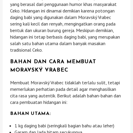
yang berasal dari penggunaan humor khas masyarakat
Ceko. Hidangan ini dinamai demikian karena potongan
daging babi yang digunakan dalam Moravský Vrabec
sering kali kecil dan renyah, mengingatkan orang pada
bentuk dan ukuran burung gereja. Meskipun demikian,
hidangan ini tetap berbasis daging babi, yang merupakan
salah satu bahan utama dalam banyak masakan
tradisional Ceko.
BAHAN DAN CARA MEMBUAT
MORAVSKÝ VRABEC
Membuat Moravský Vrabec tidaklah terlalu sulit, tetapi
memerlukan perhatian pada detail agar menghasilkan
cita rasa yang autentik. Berikut adalah bahan-bahan dan
cara pembuatan hidangan ini:
BAHAN UTAMA:
1 kg daging babi (seringkali bagian bahu atau leher)
Garam dan lada hitam secukupnya