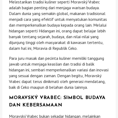
Melestarikan tradisi kuliner seperti Moravský Vrabec
adalah bagian penting dari menjaga warisan budaya.
Dalam dunia yang semakin global, makanan tradisional
menjadi cara yang efektif untuk menyatukan komunitas
dan memperkenalkan budaya kepada orang lain. Melalui
hidangan seperti Hidangan ini, orang dapat belajar lebih
banyak tentang sejarah, budaya, dan nilai-nilai yang
dijunjung tinggi oleh masyarakat di kawasan tertentu,
dalam hal ini, Moravia di Republik Ceko.
Para juru masak dan pecinta kuliner memiliki tanggung
jawab untuk menjaga keaslian dan tradisi di balik
hidangan ini, sembari memperkenalkan variasi dan inovasi
yang sesuai dengan zaman. Dengan begitu, Moravský
Vrabec dapat terus dinikmati oleh generasi mendatang,
baik di Ceko maupun di belahan dunia lainnya.
MORAVSKÝ VRABEC: SIMBOL BUDAYA
DAN KEBERSAMAAN
Moravský Vrabec bukan sekadar hidangan, melainkan