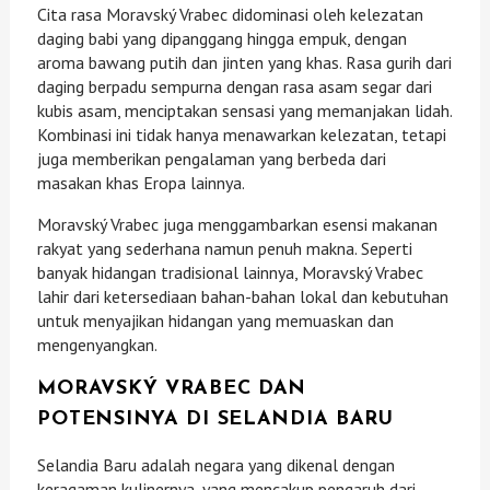
Cita rasa Moravský Vrabec didominasi oleh kelezatan
daging babi yang dipanggang hingga empuk, dengan
aroma bawang putih dan jinten yang khas. Rasa gurih dari
daging berpadu sempurna dengan rasa asam segar dari
kubis asam, menciptakan sensasi yang memanjakan lidah.
Kombinasi ini tidak hanya menawarkan kelezatan, tetapi
juga memberikan pengalaman yang berbeda dari
masakan khas Eropa lainnya.
Moravský Vrabec juga menggambarkan esensi makanan
rakyat yang sederhana namun penuh makna. Seperti
banyak hidangan tradisional lainnya, Moravský Vrabec
lahir dari ketersediaan bahan-bahan lokal dan kebutuhan
untuk menyajikan hidangan yang memuaskan dan
mengenyangkan.
MORAVSKÝ VRABEC DAN
POTENSINYA DI SELANDIA BARU
Selandia Baru adalah negara yang dikenal dengan
keragaman kulinernya, yang mencakup pengaruh dari