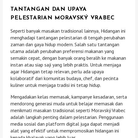
TANTANGAN DAN UPAYA
PELESTARIAN MORAVSKÝ VRABEC
Seperti banyak masakan tradisional lainnya, Hidangan ini
menghadapi tantangan pelestarian di tengah perubahan
zaman dan gaya hidup modern. Salah satu tantangan
utama adalah perubahan preferensi makanan yang
semakin cepat, dengan banyak orang beralih ke makanan
instan atau siap saji yang lebih praktis. Untuk menjaga
agar Hidangan tetap relevan, perlu ada upaya
kolaboratif dari komunitas budaya, chef, dan pecinta
kuliner untuk menjaga tradisi ini tetap hidup.
Mengadakan kelas memasak, kampanye kesadaran, serta
mendorong generasi muda untuk belajar memasak dan
menikmati masakan tradisional seperti Moravský Vrabec
adalah langkah penting dalam pelestarian. Penggunaan
media sosial dan platform digital juga dapat menjadi
alat yang efektif untuk mempromosikan hidangan ini
kepada khalayak yang lebih luas.