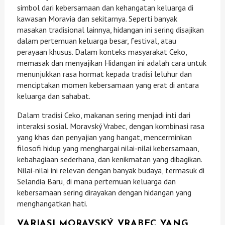
simbol dari kebersamaan dan kehangatan keluarga di
kawasan Moravia dan sekitarnya. Seperti banyak
masakan tradisional lainnya, hidangan ini sering disajikan
dalam pertemuan keluarga besar, festival, atau
perayaan khusus. Dalam konteks masyarakat Ceko,
memasak dan menyajikan Hidangan ini adalah cara untuk
menunjukkan rasa hormat kepada tradisi leluhur dan
menciptakan momen kebersamaan yang erat di antara
keluarga dan sahabat.
Dalam tradisi Ceko, makanan sering menjadi inti dari
interaksi sosial. Moravský Vrabec, dengan kombinasi rasa
yang khas dan penyajian yang hangat, mencerminkan
filosofi hidup yang menghargai nilai-nilai kebersamaan,
kebahagiaan sederhana, dan kenikmatan yang dibagikan.
Nilai-nilai ini relevan dengan banyak budaya, termasuk di
Selandia Baru, di mana pertemuan keluarga dan
kebersamaan sering dirayakan dengan hidangan yang
menghangatkan hati.
VARIASI MORAVSKÝ VRABEC YANG