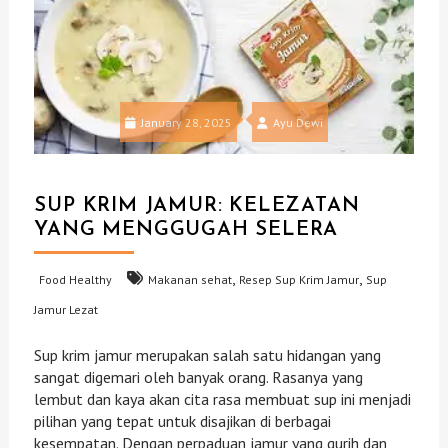
January 28, 2025
Ayu Dewi
SUP KRIM JAMUR: KELEZATAN
YANG MENGGUGAH SELERA
,
,
Food Healthy
Makanan sehat
Resep Sup Krim Jamur
Sup
Jamur Lezat
Sup krim jamur merupakan salah satu hidangan yang
sangat digemari oleh banyak orang. Rasanya yang
lembut dan kaya akan cita rasa membuat sup ini menjadi
pilihan yang tepat untuk disajikan di berbagai
kesempatan. Dengan perpaduan jamur yang gurih dan