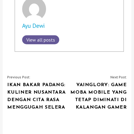
Ayu Dewi
View all posts
P
Previous Post:
Next Post:
IKAN BAKAR PADANG:
VAINGLORY: GAME
O
KULINER NUSANTARA
MOBA MOBILE YANG
S
DENGAN CITA RASA
TETAP DIMINATI DI
T
MENGGUGAH SELERA
KALANGAN GAMER
N
A