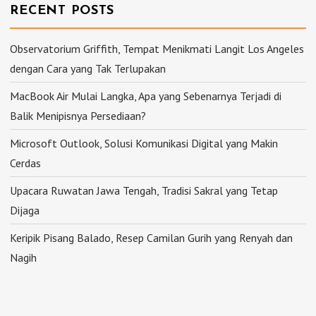
RECENT POSTS
Observatorium Griffith, Tempat Menikmati Langit Los Angeles
dengan Cara yang Tak Terlupakan
MacBook Air Mulai Langka, Apa yang Sebenarnya Terjadi di
Balik Menipisnya Persediaan?
Microsoft Outlook, Solusi Komunikasi Digital yang Makin
Cerdas
Upacara Ruwatan Jawa Tengah, Tradisi Sakral yang Tetap
Dijaga
Keripik Pisang Balado, Resep Camilan Gurih yang Renyah dan
Nagih