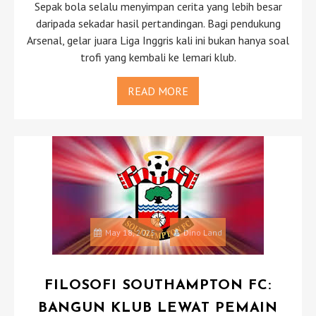
Sepak bola selalu menyimpan cerita yang lebih besar
daripada sekadar hasil pertandingan. Bagi pendukung
Arsenal, gelar juara Liga Inggris kali ini bukan hanya soal
trofi yang kembali ke lemari klub.
READ MORE
May 18, 2025
Dino Land
FILOSOFI SOUTHAMPTON FC:
BANGUN KLUB LEWAT PEMAIN