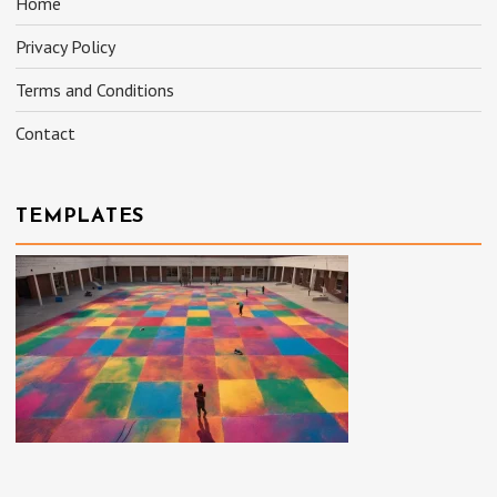
Home
Privacy Policy
Terms and Conditions
Contact
TEMPLATES