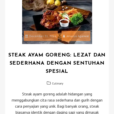
December 31, 2024
Ananya Agarwal
STEAK AYAM GORENG: LEZAT DAN
SEDERHANA DENGAN SENTUHAN
SPESIAL
Culinary
Steak ayam goreng adalah hidangan yang
menggabungkan cita rasa sederhana dan gurih dengan
cara penyajian yang unik. Bagi banyak orang, steak
biasanya identik dengan daging sapi yang dimasak