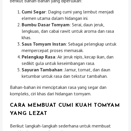
berikut bahan-bahan yang diperlukan:
Cumi Segar
: Daging cumi yang lembut menjadi
elemen utama dalam hidangan ini.
Bumbu Dasar Tomyam
: Serai, daun jeruk,
lengkuas, dan cabai rawit untuk aroma dan rasa
khas.
Saus Tomyam Instan
: Sebagai pelengkap untuk
mempercepat proses memasak.
Pelengkap Rasa
: Air jeruk nipis, kecap ikan, dan
sedikit gula untuk keseimbangan rasa.
Sayuran Tambahan
: Jamur, tomat, dan daun
ketumbar untuk rasa dan tekstur tambahan.
Bahan-bahan ini menciptakan rasa yang segar dan
kompleks, ciri khas dari hidangan tomyam.
CARA MEMBUAT CUMI KUAH TOMYAM
YANG LEZAT
Berikut langkah-langkah sederhana untuk membuat