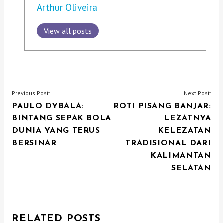
Arthur Oliveira
View all posts
P
Previous Post:
Next Post:
PAULO DYBALA:
ROTI PISANG BANJAR:
O
BINTANG SEPAK BOLA
LEZATNYA
S
DUNIA YANG TERUS
KELEZATAN
T
BERSINAR
TRADISIONAL DARI
N
KALIMANTAN
SELATAN
A
V
I
RELATED POSTS
G