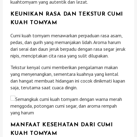
kuahtomyam yang autentik dan lezat.
KEUNIKAN RASA DAN TEKSTUR CUMI
KUAH TOMYAM
Cumi kuah tomyam menawarkan perpaduan rasa asam,
pedas, dan gurih yang memanjakan lidah. Aroma harum
dari serai dan daun jeruk berpadu dengan rasa segar jeruk
nipis, menciptakan cita rasa yang sulit dilupakan.
Tekstur kenyal cumi memberikan pengalaman makan
yang menyenangkan, sementara kuahnya yang kental
dan hangat membuat hidangan ini cocok dinikmati kapan
saja, terutama saat cuaca dingin.
MANFAAT KESEHATAN DARI CUMI
KUAH TOMYAM