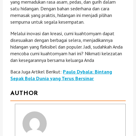
yang memadukan rasa asam, pedas, dan gurih dalam
satu hidangan. Dengan bahan sederhana dan cara
memasak yang praktis, hidangan ini menjadi pilihan
sempurna untuk segala kesempatan.
Melalui inovasi dan kreasi, cumi kuahtomyam dapat
disesuaikan dengan berbagai selera, menjadikannya
hidangan yang fleksibel dan populer. Jadi, sudahkah Anda
mencoba cumi kuahtomyam hari ini? Nikmati kelezatan
dan kesegarannya bersama keluarga Anda
Baca Juga Artikel Berikut:
Paulo Dybala: Bintang
Sepak Bola Dunia yang Terus Bersinar
AUTHOR