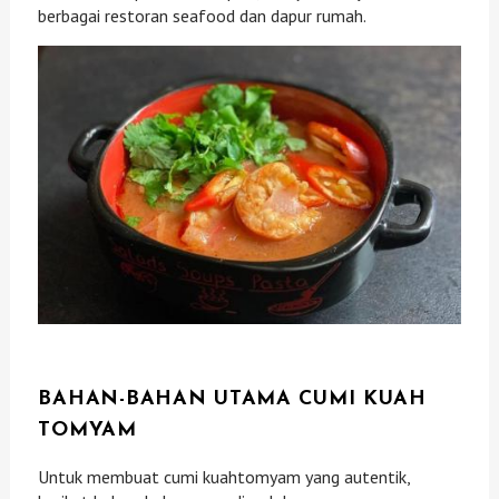
berbagai restoran seafood dan dapur rumah.
BAHAN-BAHAN UTAMA CUMI KUAH
TOMYAM
Untuk membuat cumi kuahtomyam yang autentik,