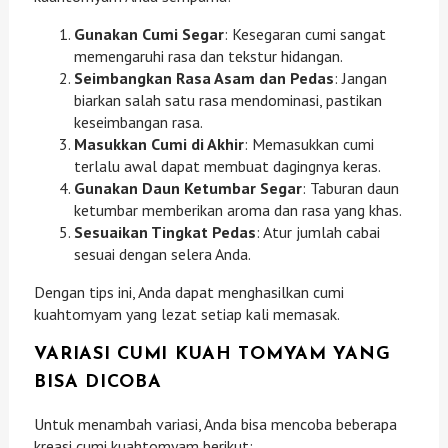
Gunakan Cumi Segar
: Kesegaran cumi sangat
memengaruhi rasa dan tekstur hidangan.
Seimbangkan Rasa Asam dan Pedas
: Jangan
biarkan salah satu rasa mendominasi, pastikan
keseimbangan rasa.
Masukkan Cumi di Akhir
: Memasukkan cumi
terlalu awal dapat membuat dagingnya keras.
Gunakan Daun Ketumbar Segar
: Taburan daun
ketumbar memberikan aroma dan rasa yang khas.
Sesuaikan Tingkat Pedas
: Atur jumlah cabai
sesuai dengan selera Anda.
Dengan tips ini, Anda dapat menghasilkan cumi
kuahtomyam yang lezat setiap kali memasak.
VARIASI CUMI KUAH TOMYAM YANG
BISA DICOBA
Untuk menambah variasi, Anda bisa mencoba beberapa
kreasi cumi kuahtomyam berikut: