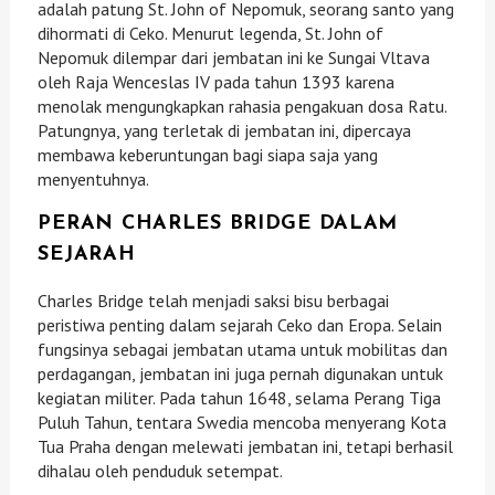
adalah patung St. John of Nepomuk, seorang santo yang
dihormati di Ceko. Menurut legenda, St. John of
Nepomuk dilempar dari jembatan ini ke Sungai Vltava
oleh Raja Wenceslas IV pada tahun 1393 karena
menolak mengungkapkan rahasia pengakuan dosa Ratu.
Patungnya, yang terletak di jembatan ini, dipercaya
membawa keberuntungan bagi siapa saja yang
menyentuhnya.
PERAN CHARLES BRIDGE DALAM
SEJARAH
Charles Bridge telah menjadi saksi bisu berbagai
peristiwa penting dalam sejarah Ceko dan Eropa. Selain
fungsinya sebagai jembatan utama untuk mobilitas dan
perdagangan, jembatan ini juga pernah digunakan untuk
kegiatan militer. Pada tahun 1648, selama Perang Tiga
Puluh Tahun, tentara Swedia mencoba menyerang Kota
Tua Praha dengan melewati jembatan ini, tetapi berhasil
dihalau oleh penduduk setempat.