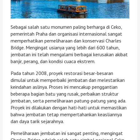
Sebagai salah satu monumen paling berharga di Ceko,
pemerintah Praha dan organisasi internasional sangat
memperhatikan pemeliharaan dan konservasi Charles
Bridge. Mengingat usianya yang lebih dari 600 tahun,
jembatan ini telah mengalami berbagai kerusakan akibat
banjir, perang, dan kondisi cuaca ekstrem.
Pada tahun 2008, proyek restorasi besar-besaran
dimulai untuk memperbaiki jembatan dan melestarikan
keindahan aslinya. Proses ini mencakup penggantian
beberapa bagian batu yang rusak, perbaikan struktur
jembatan, serta pemeliharaan patung-patung yang ada.
Proyek ini dilakukan dengan hati-hati untuk memastikan
bahwa jembatan tetap mempertahankan keasliannya
dan daya tarik sejarahnya.
Pemeliharaan jembatan ini sangat penting, mengingat
Charles Bridge adalah salah satu simbol nasional Ceko