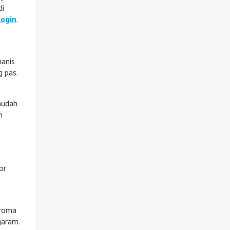
di
login
.
manis
 pas.
 mudah
n
or
aroma
garam.