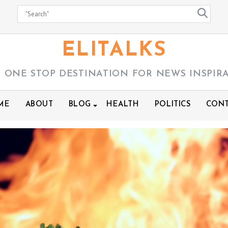
ELITALKS
 ONE STOP DESTINATION FOR NEWS INSPIR
ME
ABOUT
BLOG
HEALTH
POLITICS
CONT