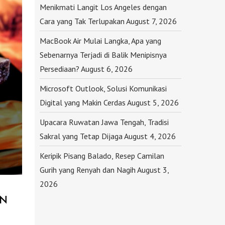
Menikmati Langit Los Angeles dengan
Cara yang Tak Terlupakan
August 7, 2026
MacBook Air Mulai Langka, Apa yang
Sebenarnya Terjadi di Balik Menipisnya
Persediaan?
August 6, 2026
Microsoft Outlook, Solusi Komunikasi
Digital yang Makin Cerdas
August 5, 2026
Upacara Ruwatan Jawa Tengah, Tradisi
Sakral yang Tetap Dijaga
August 4, 2026
Keripik Pisang Balado, Resep Camilan
Gurih yang Renyah dan Nagih
August 3,
2026
AN