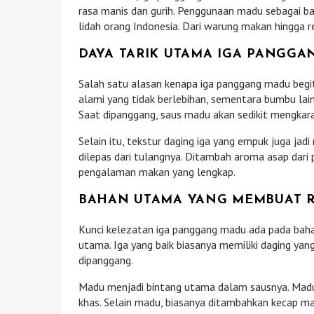
rasa manis dan gurih. Penggunaan madu sebagai b
lidah orang Indonesia. Dari warung makan hingga 
DAYA TARIK UTAMA IGA PANGG
Salah satu alasan kenapa iga panggang madu begi
alami yang tidak berlebihan, sementara bumbu lai
Saat dipanggang, saus madu akan sedikit mengkar
Selain itu, tekstur daging iga yang empuk juga jad
dilepas dari tulangnya. Ditambah aroma asap da
pengalaman makan yang lengkap.
BAHAN UTAMA YANG MEMBUAT R
Kunci kelezatan iga panggang madu ada pada bahan
utama. Iga yang baik biasanya memiliki daging yang
dipanggang.
Madu menjadi bintang utama dalam sausnya. Madu
khas. Selain madu, biasanya ditambahkan kecap man