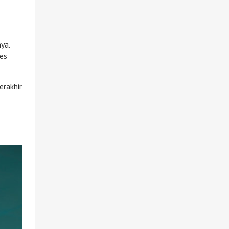
ya.
es
erakhir