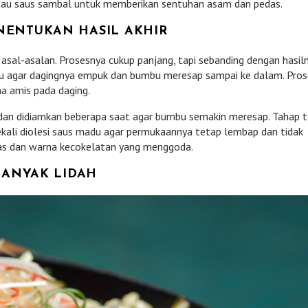
au saus sambal untuk memberikan sentuhan asam dan pedas.
ENTUKAN HASIL AKHIR
sal-asalan. Prosesnya cukup panjang, tapi sebanding dengan hasiln
mbu agar dagingnya empuk dan bumbu meresap sampai ke dalam. Pros
a amis pada daging.
 dan didiamkan beberapa saat agar bumbu semakin meresap. Tahap t
kali diolesi saus madu agar permukaannya tetap lembap dan tidak
has dan warna kecokelatan yang menggoda.
BANYAK LIDAH