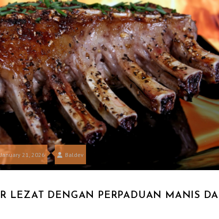
January 21, 2026
Baldev
ER LEZAT DENGAN PERPADUAN MANIS D