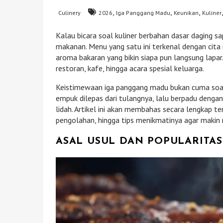
,
,
,
Culinery
2026
Iga Panggang Madu
Keunikan
Kuliner
Kalau bicara soal kuliner berbahan dasar daging sa
makanan. Menu yang satu ini terkenal dengan cita r
aroma bakaran yang bikin siapa pun langsung lapar
restoran, kafe, hingga acara spesial keluarga.
Keistimewaan iga panggang madu bukan cuma soal 
empuk dilepas dari tulangnya, lalu berpadu deng
lidah. Artikel ini akan membahas secara lengkap te
pengolahan, hingga tips menikmatinya agar makin 
ASAL USUL DAN POPULARITA