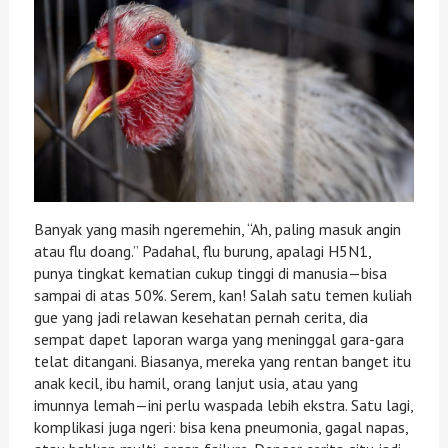
Banyak yang masih ngeremehin, “Ah, paling masuk angin
atau flu doang.” Padahal, flu burung, apalagi H5N1,
punya tingkat kematian cukup tinggi di manusia—bisa
sampai di atas 50%. Serem, kan! Salah satu temen kuliah
gue yang jadi relawan kesehatan pernah cerita, dia
sempat dapet laporan warga yang meninggal gara-gara
telat ditangani. Biasanya, mereka yang rentan banget itu
anak kecil, ibu hamil, orang lanjut usia, atau yang
imunnya lemah—ini perlu waspada lebih ekstra. Satu lagi,
komplikasi juga ngeri: bisa kena pneumonia, gagal napas,