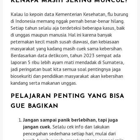
KENAPA MASIH SERING MUNCUL?
Kalau lo kepoin data Kementerian Kesehatan, flu burung
di Indonesia memang nggak pernah benar-benar hilang.
Setiap tahun selalu aja terdeteksi beberapa kasus, baik
di unggas maupun manusia. Hal ini karena banyak
peternakan kecil masih susah diawasi, dan kebiasaan
masyarakat yang kadang masih cuek sama kebersihan.
Berdasarkan data detikcom, tahun 2023 sempat ada
laporan 5 ribu lebih ayam mati mendadak di Sumatera,
jadi peringatan buat kita semua soal pentingnya jaga
biosekuriti dan pendidikan masyarakat akan kebersihan
kandang serta makanan unggas.
PELAJARAN PENTING YANG BISA
GUE BAGIKAN
Jangan sampai panik berlebihan, tapi juga
jangan cuek.
Selalu cek info dan lakukan
pencegahan sederhana setiap hari, mulai dari