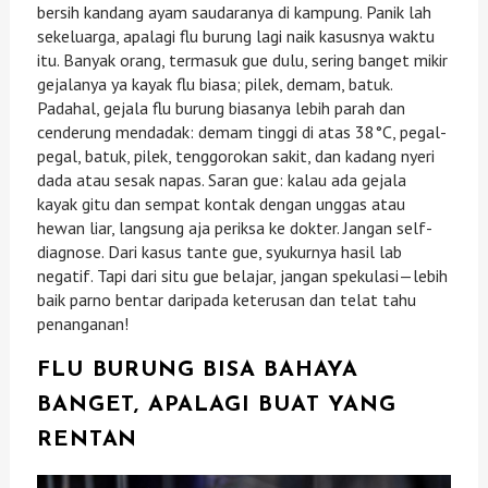
bersih kandang ayam saudaranya di kampung. Panik lah
sekeluarga, apalagi flu burung lagi naik kasusnya waktu
itu. Banyak orang, termasuk gue dulu, sering banget mikir
gejalanya ya kayak flu biasa; pilek, demam, batuk.
Padahal, gejala flu burung biasanya lebih parah dan
cenderung mendadak: demam tinggi di atas 38°C, pegal-
pegal, batuk, pilek, tenggorokan sakit, dan kadang nyeri
dada atau sesak napas. Saran gue: kalau ada gejala
kayak gitu dan sempat kontak dengan unggas atau
hewan liar, langsung aja periksa ke dokter. Jangan self-
diagnose. Dari kasus tante gue, syukurnya hasil lab
negatif. Tapi dari situ gue belajar, jangan spekulasi—lebih
baik parno bentar daripada keterusan dan telat tahu
penanganan!
FLU BURUNG BISA BAHAYA
BANGET, APALAGI BUAT YANG
RENTAN