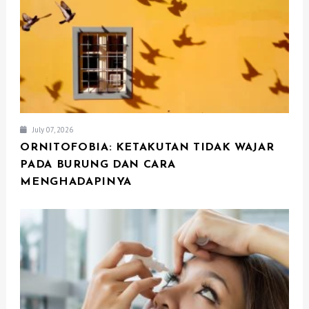
I
O
N
July 07, 2026
ORNITOFOBIA: KETAKUTAN TIDAK WAJAR
PADA BURUNG DAN CARA
MENGHADAPINYA