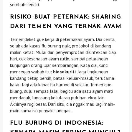
sembuh sendiri.
RISIKO BUAT PETERNAK: SHARING
DARI TEMEN YANG TERNAK AYAM
Temen deket gue kerja di peternakan ayam. Dia cerita,
sejak ada kasus flu burung naik, protokol di kandang
makin ketat. Mulai dari penyemprotan disinfektan tiap
hari, cek kesehatan ayam rutin, sampai pelarangan
kunjungan orang luar sembarangan. Kata dia, kunci
mencegah wabah itu:
biosekuriti
. Jaga lingkungan
kandang tetap bersih, batasi keluar-masuk, terutama
kalau lagi ada kabar flu burung di sekitar. Temen gue
bilang, dulu sempat lalai, begitu ada satu ayam mati
mendadak, langsung ketularan puluhan ekor lain.
Akhirnya rugi besar. Dari situ, dia nggak mau lagi main-
main sama isu penyakit unggas.
FLU BURUNG DI INDONESIA: