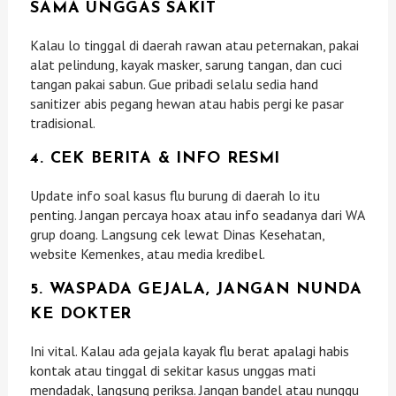
SAMA UNGGAS SAKIT
Kalau lo tinggal di daerah rawan atau peternakan, pakai
alat pelindung, kayak masker, sarung tangan, dan cuci
tangan pakai sabun. Gue pribadi selalu sedia hand
sanitizer abis pegang hewan atau habis pergi ke pasar
tradisional.
4. CEK BERITA & INFO RESMI
Update info soal kasus flu burung di daerah lo itu
penting. Jangan percaya hoax atau info seadanya dari WA
grup doang. Langsung cek lewat Dinas Kesehatan,
website Kemenkes, atau media kredibel.
5. WASPADA GEJALA, JANGAN NUNDA
KE DOKTER
Ini vital. Kalau ada gejala kayak flu berat apalagi habis
kontak atau tinggal di sekitar kasus unggas mati
mendadak, langsung periksa. Jangan bandel atau nunggu