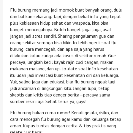
Flu burung memang jadi momok buat banyak orang, dulu
dan bahkan sekarang. Tapi, dengan bekal info yang tepat
plus kebiasaan hidup sehat dan waspada, kita bisa
banget mencegahnya. Boleh banget jaga-jaga, asal
jangan jadi stres sendiri. Sharing pengalaman gue dan
orang sekitar semoga bisa bikin lo lebih ngerti soal flu
burung, cara mencegah, dan apa saja yang harus
dilakukan kalau curiga ada kasus di sekitar rumah. Gue
percaya, langkah kecil kayak rajin cuci tangan, makan
makanan matang, dan up-to-date soal info kesehatan
itu udah jadi investasi buat kesehatan diri dan keluarga.
Yuk, saling jaga dan edukasi, biar flu burung nggak lagi
jadi ancaman di lingkungan kita. Jangan lupa, tetap
skeptis dan kritis tiap denger berita—percaya sama
sumber resmi aja. Sehat terus ya, guys!
Flu burung bukan cuma rumor! Kenali gejala, risiko, dan
cara mencegah flu burung agar kamu dan keluarga tetap
aman. Kupas tuntas dengan cerita & tips praktis yang
relate, yuk baca!