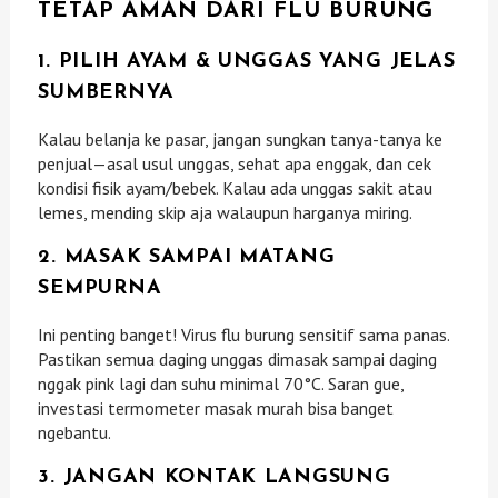
TETAP AMAN DARI FLU BURUNG
1. PILIH AYAM & UNGGAS YANG JELAS
SUMBERNYA
Kalau belanja ke pasar, jangan sungkan tanya-tanya ke
penjual—asal usul unggas, sehat apa enggak, dan cek
kondisi fisik ayam/bebek. Kalau ada unggas sakit atau
lemes, mending skip aja walaupun harganya miring.
2. MASAK SAMPAI MATANG
SEMPURNA
Ini penting banget! Virus flu burung sensitif sama panas.
Pastikan semua daging unggas dimasak sampai daging
nggak pink lagi dan suhu minimal 70°C. Saran gue,
investasi termometer masak murah bisa banget
ngebantu.
3. JANGAN KONTAK LANGSUNG