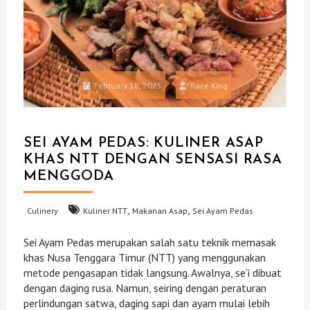
February 18, 2025
Race King
SEI AYAM PEDAS: KULINER ASAP
KHAS NTT DENGAN SENSASI RASA
MENGGODA
,
,
Culinery
Kuliner NTT
Makanan Asap
Sei Ayam Pedas
Sei Ayam Pedas merupakan salah satu teknik memasak
khas Nusa Tenggara Timur (NTT) yang menggunakan
metode pengasapan tidak langsung. Awalnya, se’i dibuat
dengan daging rusa. Namun, seiring dengan peraturan
perlindungan satwa, daging sapi dan ayam mulai lebih