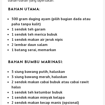
bahan-bahan yang diperlukan:
BAHAN UTAMA:
500 gram daging ayam (pilih bagian dada atau
paha tanpa kulit)
1 sendok teh garam
1 sendok teh merica bubuk
1 sendok makan air jeruk nipis
2 lembar daun salam
1 batang serai, memarkan
BAHAN BUMBU MARINASI:
5 siung bawang putih, haluskan
3 siung bawang merah, haluskan
2 sendok makan cabai bubuk atau cabai rawit
halus
1 sendok teh ketumbar bubuk
1 sendok makan minyak kelapa
2 sendok makan kecap manis (opsional)