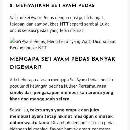
5. MENYAJIKAN SE’I AYAM PEDAS
Sajikan Sei Ayam Pedas dengan nasi putih hangat,
lalapan, dan sambal khas NTT seperti sambal Lu’at
untuk sensasi pedas yang lebih nikmat.
MENGAPA SE’I AYAM PEDAS BANYAK
DIGEMARI?
Ada beberapa alasan mengapa Sei Ayam Pedas begitu
populer di kalangan pecinta kuliner. Pertama,
rasa
smoky dari pengasapan memberikan aroma yang
khas dan menggugah selera
.
Selain itu,
teksturnya yang empuk dan juicy
membuat ayam tetap nikmat meskipun dimasak
dalam waktu lama
. Ditambah dengan cita rasa pedas,
hidangan ini menjadi favorit banyak orang, terutama