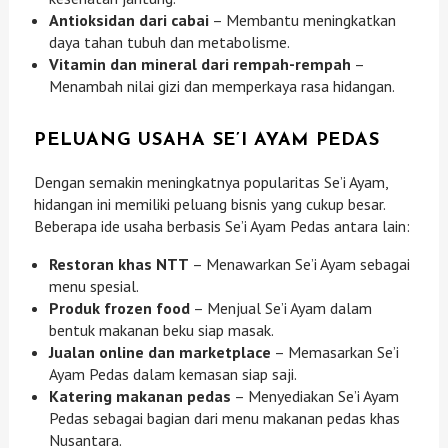
Antioksidan dari cabai
– Membantu meningkatkan
daya tahan tubuh dan metabolisme.
Vitamin dan mineral dari rempah-rempah
–
Menambah nilai gizi dan memperkaya rasa hidangan.
PELUANG USAHA SE’I AYAM PEDAS
Dengan semakin meningkatnya popularitas Se’i Ayam,
hidangan ini memiliki peluang bisnis yang cukup besar.
Beberapa ide usaha berbasis Se’i Ayam Pedas antara lain:
Restoran khas NTT
– Menawarkan Se’i Ayam sebagai
menu spesial.
Produk frozen food
– Menjual Se’i Ayam dalam
bentuk makanan beku siap masak.
Jualan online dan marketplace
– Memasarkan Se’i
Ayam Pedas dalam kemasan siap saji.
Katering makanan pedas
– Menyediakan Se’i Ayam
Pedas sebagai bagian dari menu makanan pedas khas
Nusantara.