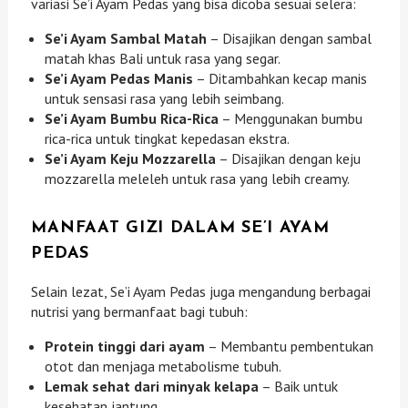
variasi Se’i Ayam Pedas yang bisa dicoba sesuai selera:
Se’i Ayam Sambal Matah
– Disajikan dengan sambal
matah khas Bali untuk rasa yang segar.
Se’i Ayam Pedas Manis
– Ditambahkan kecap manis
untuk sensasi rasa yang lebih seimbang.
Se’i Ayam Bumbu Rica-Rica
– Menggunakan bumbu
rica-rica untuk tingkat kepedasan ekstra.
Se’i Ayam Keju Mozzarella
– Disajikan dengan keju
mozzarella meleleh untuk rasa yang lebih creamy.
MANFAAT GIZI DALAM SE’I AYAM
PEDAS
Selain lezat, Se’i Ayam Pedas juga mengandung berbagai
nutrisi yang bermanfaat bagi tubuh:
Protein tinggi dari ayam
– Membantu pembentukan
otot dan menjaga metabolisme tubuh.
Lemak sehat dari minyak kelapa
– Baik untuk
kesehatan jantung.