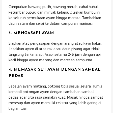
Campurkan bawang putih, bawang merah, cabai bubuk,
ketumbar bubuk, dan minyak kelapa. Oleskan bumbu ini
ke seluruh permukaan ayam hingga merata. Tambahkan
daun salam dan serai ke dalam campuran marinasi.
3. MENGASAPI AYAM
Siapkan alat pengasapan dengan arang atau kayu bakar.
Letakkan ayam di atas rak atau daun pisang agar tidak
langsung terkena api. Asapi selama
2-3 jam
dengan api
kecil hingga ayam matang dan meresap sempurna.
4. MEMASAK SE’I AYAM DENGAN SAMBAL
PEDAS
Setelah ayam matang, potong tipis sesuai selera. Tumis
kembali potongan ayam dengan tambahan sambal
pedas agar cita rasa semakin kuat. Masak hingga sambal
meresap dan ayam memiliki tekstur yang lebih garing di
bagian luar.