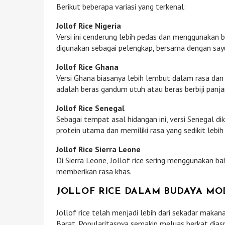
Berikut beberapa variasi yang terkenal:
Jollof Rice Nigeria
Versi ini cenderung lebih pedas dan menggunakan 
digunakan sebagai pelengkap, bersama dengan sayu
Jollof Rice Ghana
Versi Ghana biasanya lebih lembut dalam rasa da
adalah beras gandum utuh atau beras berbiji pan
Jollof Rice Senegal
Sebagai tempat asal hidangan ini, versi Senegal di
protein utama dan memiliki rasa yang sedikit lebih
Jollof Rice Sierra Leone
Di Sierra Leone, Jollof rice sering menggunakan b
memberikan rasa khas.
JOLLOF RICE DALAM BUDAYA M
Jollof rice telah menjadi lebih dari sekadar makan
Barat. Popularitasnya semakin meluas berkat diasp