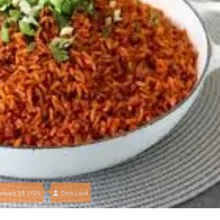
anuary 18, 2025
Dino Land