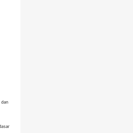
 dan
dasar