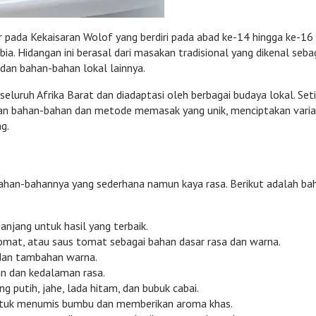
ar pada Kekaisaran Wolof yang berdiri pada abad ke-14 hingga ke-16 
ia. Hidangan ini berasal dari masakan tradisional yang dikenal seba
 dan bahan-bahan lokal lainnya.
 seluruh Afrika Barat dan diadaptasi oleh berbagai budaya lokal. Set
an bahan-bahan dan metode memasak yang unik, menciptakan varias
g.
 bahan-bahannya yang sederhana namun kaya rasa. Berikut adalah ba
anjang untuk hasil yang terbaik.
omat, atau saus tomat sebagai bahan dasar rasa dan warna.
dan tambahan warna.
 dan kedalaman rasa.
 putih, jahe, lada hitam, dan bubuk cabai.
uk menumis bumbu dan memberikan aroma khas.