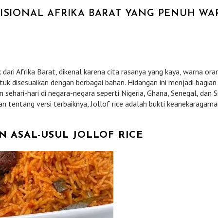
DISIONAL AFRIKA BARAT YANG PENUH W
k dari Afrika Barat, dikenal karena cita rasanya yang kaya, warna ora
uk disesuaikan dengan berbagai bahan. Hidangan ini menjadi bagian
 sehari-hari di negara-negara seperti Nigeria, Ghana, Senegal, dan S
n tentang versi terbaiknya, Jollof rice adalah bukti keanekaragam
N ASAL-USUL JOLLOF RICE