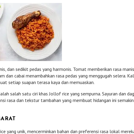
manis, dan sedikit pedas yang harmonis. Tomat memberikan rasa mani
tam dan cabai menambahkan rasa pedas yang menggugah selera. Ka
at setiap suapan terasa kaya dan memuaskan.
lah salah satu ciri khas Jollof rice yang sempurna. Sayuran dan dag
si rasa dan tekstur tambahan yang membuat hidangan ini semakin
BARAT
f rice yang unik, mencerminkan bahan dan preferensi rasa lokal merek