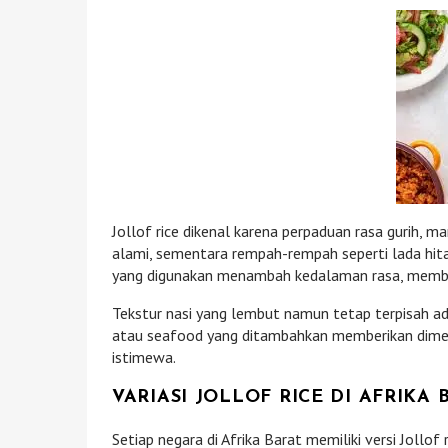
Jollof rice dikenal karena perpaduan rasa gurih, 
alami, sementara rempah-rempah seperti lada hi
yang digunakan menambah kedalaman rasa, membu
Tekstur nasi yang lembut namun tetap terpisah ada
atau seafood yang ditambahkan memberikan dimen
istimewa.
VARIASI JOLLOF RICE DI AFRIKA 
Setiap negara di Afrika Barat memiliki versi Jollo