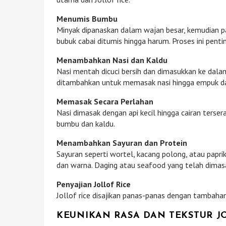
Menumis Bumbu
Minyak dipanaskan dalam wajan besar, kemudian p
bubuk cabai ditumis hingga harum. Proses ini pen
Menambahkan Nasi dan Kaldu
Nasi mentah dicuci bersih dan dimasukkan ke da
ditambahkan untuk memasak nasi hingga empuk da
Memasak Secara Perlahan
Nasi dimasak dengan api kecil hingga cairan terse
bumbu dan kaldu.
Menambahkan Sayuran dan Protein
Sayuran seperti wortel, kacang polong, atau pap
dan warna. Daging atau seafood yang telah dimas
Penyajian Jollof Rice
Jollof rice disajikan panas-panas dengan tambahan
KEUNIKAN RASA DAN TEKSTUR J