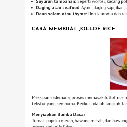
Sayuran tambahan:
Seperti wortel, kacang po
Daging atau seafood:
Ayam, daging sapi, ikan,
Daun salam atau thyme:
Untuk aroma dan ras
CARA MEMBUAT JOLLOF RICE
Meskipun sederhana, proses memasak Jollof rice 
tekstur yang sempurna. Berikut adalah langkah-
Menyiapkan Bumbu Dasar
Tomat, paprika merah, bawang merah, dan bawang p
utama dari Jollof rice.