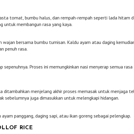
asta tomat, bumbu halus, dan rempah-rempah seperti lada hitam 
ting untuk membangun rasa yang kaya.
lam wajan bersama bumbu tumisan. Kaldu ayam atau daging kemudia
n penuh rasa.
rap sepenuhnya. Proses ini memungkinkan nasi menyerap semua rasa 
rika ditambahkan menjelang akhir proses memasak untuk menjaga te
ak sebelumnya juga dimasukkan untuk melengkapi hidangan.
 ayam panggang, daging sapi, atau ikan goreng sebagai pelengkap.
OLLOF RICE