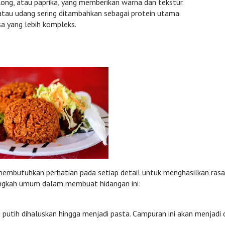
long, atau paprika, yang memberikan warna dan tekstur.
 atau udang sering ditambahkan sebagai protein utama.
a yang lebih kompleks.
membutuhkan perhatian pada setiap detail untuk menghasilkan rasa
langkah umum dalam membuat hidangan ini:
utih dihaluskan hingga menjadi pasta. Campuran ini akan menjadi 