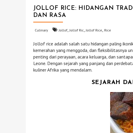
JOLLOF RICE: HIDANGAN TRA
DAN RASA
,
,
,
Culinary
Jollof
Jollof Ric
Jollof Rice
Rice
Jollof rice adalah salah satu hidangan paling ikoni
kemerahan yang menggoda, dan fleksibilitasnya unt
penting dari perayaan, acara keluarga, dan santapan
Leone. Dengan sejarah yang panjang dan perdebata
kuliner Afrika yang mendalam.
SEJARAH DA