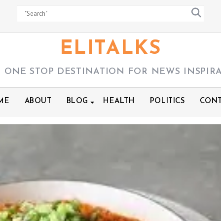
ELITALKS
 ONE STOP DESTINATION FOR NEWS INSPIR
ME
ABOUT
BLOG
HEALTH
POLITICS
CONT