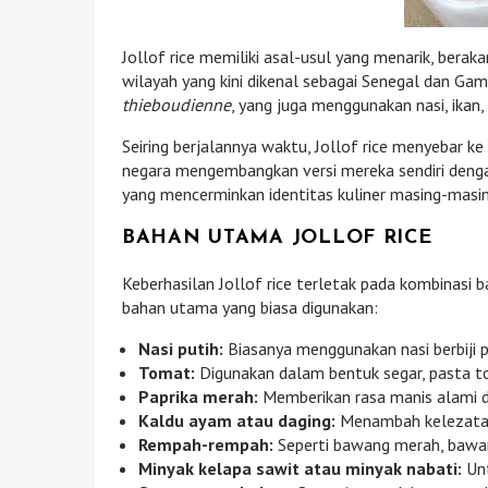
Jollof rice memiliki asal-usul yang menarik, berak
wilayah yang kini dikenal sebagai Senegal dan Gamb
thieboudienne
, yang juga menggunakan nasi, ikan,
Seiring berjalannya waktu, Jollof rice menyebar ke
negara mengembangkan versi mereka sendiri deng
yang mencerminkan identitas kuliner masing-masin
BAHAN UTAMA JOLLOF RICE
Keberhasilan Jollof rice terletak pada kombinasi
bahan utama yang biasa digunakan:
Nasi putih:
Biasanya menggunakan nasi berbiji p
Tomat:
Digunakan dalam bentuk segar, pasta t
Paprika merah:
Memberikan rasa manis alami 
Kaldu ayam atau daging:
Menambah kelezatan
Rempah-rempah:
Seperti bawang merah, bawang
Minyak kelapa sawit atau minyak nabati:
Unt