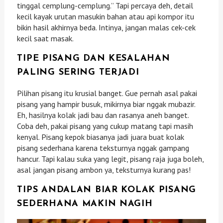
tinggal cemplung-cemplung.” Tapi percaya deh, detail
kecil kayak urutan masukin bahan atau api kompor itu
bikin hasil akhirnya beda. Intinya, jangan malas cek-cek
kecil saat masak.
TIPE PISANG DAN KESALAHAN
PALING SERING TERJADI
Pilihan pisang itu krusial banget. Gue pernah asal pakai
pisang yang hampir busuk, mikirnya biar nggak mubazir.
Eh, hasilnya kolak jadi bau dan rasanya aneh banget.
Coba deh, pakai pisang yang cukup matang tapi masih
kenyal. Pisang kepok biasanya jadi juara buat kolak
pisang sederhana karena teksturnya nggak gampang
hancur. Tapi kalau suka yang legit, pisang raja juga boleh,
asal jangan pisang ambon ya, teksturnya kurang pas!
TIPS ANDALAN BIAR KOLAK PISANG
SEDERHANA MAKIN NAGIH