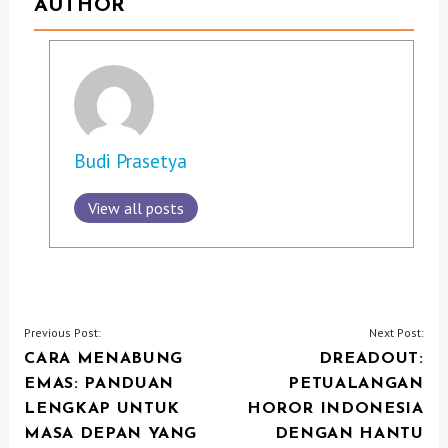
AUTHOR
Budi Prasetya
View all posts
P
Previous Post:
Next Post:
CARA MENABUNG
DREADOUT:
O
EMAS: PANDUAN
PETUALANGAN
S
LENGKAP UNTUK
HOROR INDONESIA
T
MASA DEPAN YANG
DENGAN HANTU