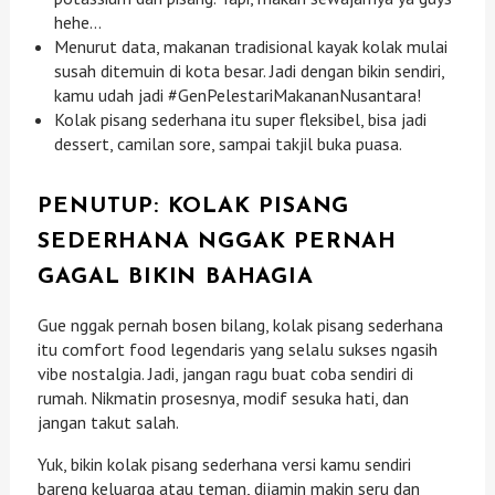
hehe…
Menurut data, makanan tradisional kayak kolak mulai
susah ditemuin di kota besar. Jadi dengan bikin sendiri,
kamu udah jadi #GenPelestariMakananNusantara!
Kolak pisang sederhana itu super fleksibel, bisa jadi
dessert, camilan sore, sampai takjil buka puasa.
PENUTUP: KOLAK PISANG
SEDERHANA NGGAK PERNAH
GAGAL BIKIN BAHAGIA
Gue nggak pernah bosen bilang, kolak pisang sederhana
itu comfort food legendaris yang selalu sukses ngasih
vibe nostalgia. Jadi, jangan ragu buat coba sendiri di
rumah. Nikmatin prosesnya, modif sesuka hati, dan
jangan takut salah.
Yuk, bikin kolak pisang sederhana versi kamu sendiri
bareng keluarga atau teman, dijamin makin seru dan