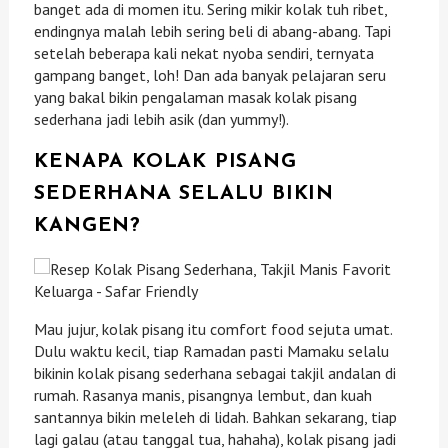
banget ada di momen itu. Sering mikir kolak tuh ribet,
endingnya malah lebih sering beli di abang-abang. Tapi
setelah beberapa kali nekat nyoba sendiri, ternyata
gampang banget, loh! Dan ada banyak pelajaran seru
yang bakal bikin pengalaman masak kolak pisang
sederhana jadi lebih asik (dan yummy!).
KENAPA KOLAK PISANG
SEDERHANA SELALU BIKIN
KANGEN?
Mau jujur, kolak pisang itu comfort food sejuta umat.
Dulu waktu kecil, tiap Ramadan pasti Mamaku selalu
bikinin kolak pisang sederhana sebagai takjil andalan di
rumah. Rasanya manis, pisangnya lembut, dan kuah
santannya bikin meleleh di lidah. Bahkan sekarang, tiap
lagi galau (atau tanggal tua, hahaha), kolak pisang jadi