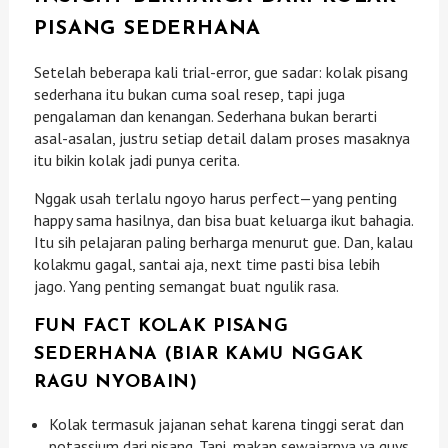
PISANG SEDERHANA
Setelah beberapa kali trial-error, gue sadar: kolak pisang
sederhana itu bukan cuma soal resep, tapi juga
pengalaman dan kenangan. Sederhana bukan berarti
asal-asalan, justru setiap detail dalam proses masaknya
itu bikin kolak jadi punya cerita.
Nggak usah terlalu ngoyo harus perfect—yang penting
happy sama hasilnya, dan bisa buat keluarga ikut bahagia.
Itu sih pelajaran paling berharga menurut gue. Dan, kalau
kolakmu gagal, santai aja, next time pasti bisa lebih
jago. Yang penting semangat buat ngulik rasa.
FUN FACT KOLAK PISANG
SEDERHANA (BIAR KAMU NGGAK
RAGU NYOBAIN)
Kolak termasuk jajanan sehat karena tinggi serat dan
potassium dari pisang. Tapi, makan sewajarnya ya guys