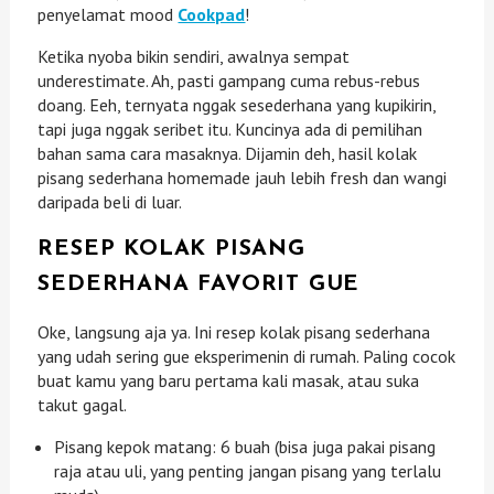
penyelamat mood
Cookpad
!
Ketika nyoba bikin sendiri, awalnya sempat
underestimate. Ah, pasti gampang cuma rebus-rebus
doang. Eeh, ternyata nggak sesederhana yang kupikirin,
tapi juga nggak seribet itu. Kuncinya ada di pemilihan
bahan sama cara masaknya. Dijamin deh, hasil kolak
pisang sederhana homemade jauh lebih fresh dan wangi
daripada beli di luar.
RESEP KOLAK PISANG
SEDERHANA FAVORIT GUE
Oke, langsung aja ya. Ini resep kolak pisang sederhana
yang udah sering gue eksperimenin di rumah. Paling cocok
buat kamu yang baru pertama kali masak, atau suka
takut gagal.
Pisang kepok matang: 6 buah (bisa juga pakai pisang
raja atau uli, yang penting jangan pisang yang terlalu