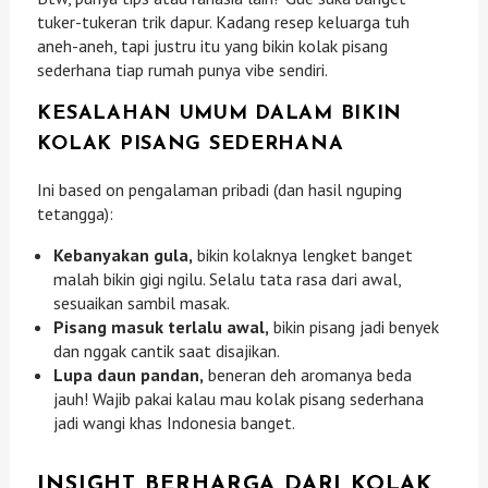
tuker-tukeran trik dapur. Kadang resep keluarga tuh
aneh-aneh, tapi justru itu yang bikin kolak pisang
sederhana tiap rumah punya vibe sendiri.
KESALAHAN UMUM DALAM BIKIN
KOLAK PISANG SEDERHANA
Ini based on pengalaman pribadi (dan hasil nguping
tetangga):
Kebanyakan gula,
bikin kolaknya lengket banget
malah bikin gigi ngilu. Selalu tata rasa dari awal,
sesuaikan sambil masak.
Pisang masuk terlalu awal,
bikin pisang jadi benyek
dan nggak cantik saat disajikan.
Lupa daun pandan,
beneran deh aromanya beda
jauh! Wajib pakai kalau mau kolak pisang sederhana
jadi wangi khas Indonesia banget.
INSIGHT BERHARGA DARI KOLAK