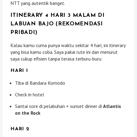
NTT yang autentik banget.
ITINERARY 4 HARI 3 MALAM DI
LABUAN BAJO (REKOMENDASI
PRIBADI)
Kalau kamu cuma punya waktu sekitar 4 hari, ini itinerary
yang bisa kamu coba. Saya pakai rute ini dan menurut
saya cukup efisien tanpa terasa terburu-buru:
HARI 1
Tiba di Bandara Komodo
Check in hotel
Santai sore di pelabuhan + sunset dinner di
Atlantis
on the Rock
HARI 2