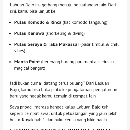
Labuan Bajo itu gerbang menuju petualangan lain. Dari
sini, kamu bisa lanjut ke:
Pulau Komodo & Rinca
(liat komodo langsung)
Pulau Kanawa
(snorkeling & diving)
Pulau Seraya & Taka Makassar
(pasir timbul & chill
vibes)
Manta Point
(berenang bareng pari manta, serius ini
magical banget)
Jadi bukan cuma “datang terus pulang.” Dari Labuan
Bajo, kamu bisa buka pintu ke pengalaman-pengalaman
baru yang nggak kamu temuin di tempat lain.
Saya pribadi, merasa banget kalau Labuan Bajo tuh
seperti tempat awal untuk petualangan yang jauh lebih
besar. Kayak bab 1 dari buku cerita yang bikin nagih.