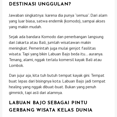
DESTINASI UNGGULAN?
Jawaban singkatnya: karena dia punya “semua”. Dari alam
yang luar biasa, satwa endemik (komodo), sampai akses
yang makin mudah.
Sejak ada bandara Komodo dan penerbangan langsung
dari Jakarta atau Bali, jumlah wisatawan makin
meningkat. Pemerintah juga mulai genjot fasilitas
wisata. Tapi yang bikin Labuan Bajo beda itu… auranya.
Tenang, alami, nggak terlalu komersil kayak Bali atau
Lombok.
Dan jujur aja, kita tuh butuh tempat kayak gini. Tempat
buat lepas dari bisingnya kota. Labuan Bajo jadi tempat
healing yang nggak dibuat-buat. Bukan yang penuh
gimmick, tapi asli dari alamnya.
LABUAN BAJO SEBAGAI PINTU
GERBANG WISATA KELAS DUNIA