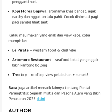
pengganti nasi.
Kopi Flores Bajawa:
aromanya khas banget, agak
earthy dan nggak terlalu pahit. Cocok dinikmati pagi-
pagi sambil lihat laut.
Kalau mau makan yang enak dan view kece, coba
mampir ke:
Le Pirate
– western food & chill vibe
Artomoro Restaurant
– seafood lokal yang nggak
bikin kantong bolong
Treetop
– rooftop view pelabuhan + sunset!
Baca
juga artikel menarik lainnya tentang Pantai
Parangtritis: Sejarah Mistis dan Pesona Alam yang Bikin
Penasaran 2025
disini
AUTHOR