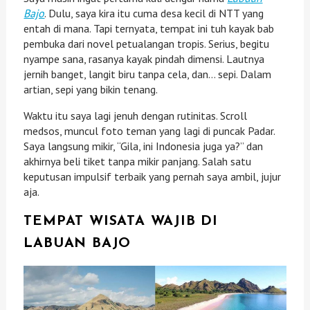
Bajo
. Dulu, saya kira itu cuma desa kecil di NTT yang
entah di mana. Tapi ternyata, tempat ini tuh kayak bab
pembuka dari novel petualangan tropis. Serius, begitu
nyampe sana, rasanya kayak pindah dimensi. Lautnya
jernih banget, langit biru tanpa cela, dan… sepi. Dalam
artian, sepi yang bikin tenang.
Waktu itu saya lagi jenuh dengan rutinitas. Scroll
medsos, muncul foto teman yang lagi di puncak Padar.
Saya langsung mikir, “Gila, ini Indonesia juga ya?” dan
akhirnya beli tiket tanpa mikir panjang. Salah satu
keputusan impulsif terbaik yang pernah saya ambil, jujur
aja.
TEMPAT WISATA WAJIB DI
LABUAN BAJO