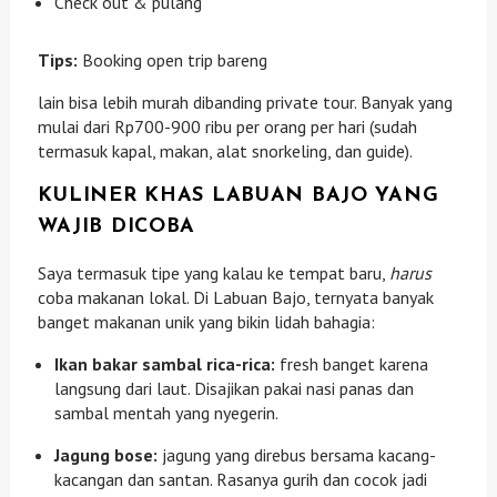
Check out & pulang
Tips:
Booking open trip bareng
lain bisa lebih murah dibanding private tour. Banyak yang
mulai dari Rp700-900 ribu per orang per hari (sudah
termasuk kapal, makan, alat snorkeling, dan guide).
KULINER KHAS LABUAN BAJO YANG
WAJIB DICOBA
Saya termasuk tipe yang kalau ke tempat baru,
harus
coba makanan lokal. Di Labuan Bajo, ternyata banyak
banget makanan unik yang bikin lidah bahagia:
Ikan bakar sambal rica-rica:
fresh banget karena
langsung dari laut. Disajikan pakai nasi panas dan
sambal mentah yang nyegerin.
Jagung bose:
jagung yang direbus bersama kacang-
kacangan dan santan. Rasanya gurih dan cocok jadi