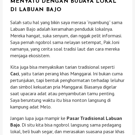
MENYATU DENGAN BUDAYA LOKAL
DI LABUAN BAJO
Salah satu hal yang bikin saya merasa “nyambung” sama
Labuan Bajo adalah keramahan penduduk lokalnya.
Mereka hangat, suka senyum, dan nggak pelit informasi.
Saya pernah ngobrol sama nelayan setempat, Pak Joni
namanya, yang cerita soal tradisi laut dan cara mereka
menjaga ekosistem.
Kita juga bisa menyaksikan tarian tradisional seperti
Caci
, yaitu tarian perang khas Manggarai. Ini bukan cuma
pertunjukan, tapi bentuk penghormatan terhadap leluhur
dan simbol kekuatan pria Manggarai. Biasanya digelar
saat upacara adat atau penyambutan tamu penting.
Saya beruntung waktu itu bisa nonton langsung di
kampung adat Melo.
Jangan lupa juga mampir ke
Pasar Tradisional Labuan
Bajo
. Di situ kita bisa ngobrol langsung sama pedagang
lokal, beli buah segar, dan merasakan suasana pasar khas