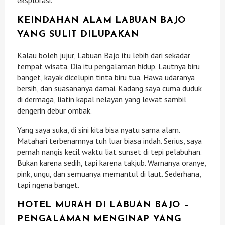
KEINDAHAN ALAM LABUAN BAJO
YANG SULIT DILUPAKAN
Kalau boleh jujur, Labuan Bajo itu lebih dari sekadar
tempat wisata. Dia itu pengalaman hidup. Lautnya biru
banget, kayak dicelupin tinta biru tua. Hawa udaranya
bersih, dan suasananya damai. Kadang saya cuma duduk
di dermaga, liatin kapal nelayan yang lewat sambil
dengerin debur ombak.
Yang saya suka, di sini kita bisa nyatu sama alam.
Matahari terbenamnya tuh luar biasa indah. Serius, saya
pernah nangis kecil waktu liat sunset di tepi pelabuhan.
Bukan karena sedih, tapi karena takjub. Warnanya oranye,
pink, ungu, dan semuanya memantul di laut. Sederhana,
tapi ngena banget.
HOTEL MURAH DI LABUAN BAJO –
PENGALAMAN MENGINAP YANG