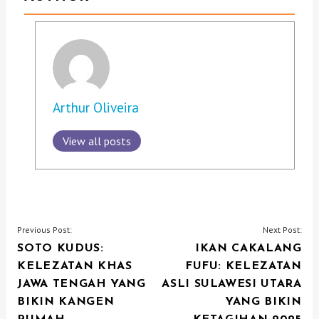
Arthur Oliveira
View all posts
P
Previous Post:
Next Post:
SOTO KUDUS:
IKAN CAKALANG
O
KELEZATAN KHAS
FUFU: KELEZATAN
S
JAWA TENGAH YANG
ASLI SULAWESI UTARA
T
BIKIN KANGEN
YANG BIKIN