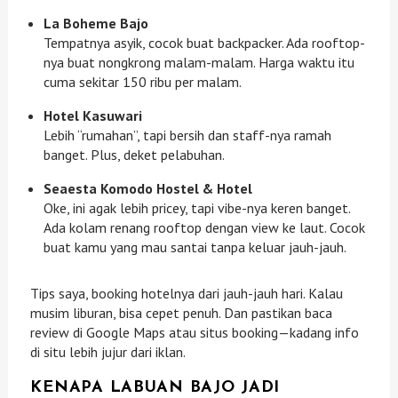
La Boheme Bajo
Tempatnya asyik, cocok buat backpacker. Ada rooftop-
nya buat nongkrong malam-malam. Harga waktu itu
cuma sekitar 150 ribu per malam.
Hotel Kasuwari
Lebih “rumahan”, tapi bersih dan staff-nya ramah
banget. Plus, deket pelabuhan.
Seaesta Komodo Hostel & Hotel
Oke, ini agak lebih pricey, tapi vibe-nya keren banget.
Ada kolam renang rooftop dengan view ke laut. Cocok
buat kamu yang mau santai tanpa keluar jauh-jauh.
Tips saya, booking hotelnya dari jauh-jauh hari. Kalau
musim liburan, bisa cepet penuh. Dan pastikan baca
review di Google Maps atau situs booking—kadang info
di situ lebih jujur dari iklan.
KENAPA LABUAN BAJO JADI